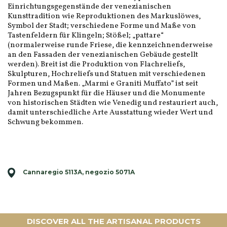
Einrichtungsgegenstände der venezianischen
Kunsttradition wie Reproduktionen des Markuslöwes,
Symbol der Stadt; verschiedene Forme und Maße von
Tastenfeldern für Klingeln; Stößel; „pattare“
(normalerweise runde Friese, die kennzeichnenderweise
an den Fassaden der venezianischen Gebäude gestellt
werden). Breit ist die Produktion von Flachreliefs,
Skulpturen, Hochreliefs und Statuen mit verschiedenen
Formen und Maßen. „Marmi e Graniti Muffato” ist seit
Jahren Bezugspunkt für die Häuser und die Monumente
von historischen Städten wie Venedig und restauriert auch,
damit unterschiedliche Arte Ausstattung wieder Wert und
Schwung bekommen.
Cannaregio 5113A, negozio 5071A
DISCOVER ALL THE ARTISANAL PRODUCTS