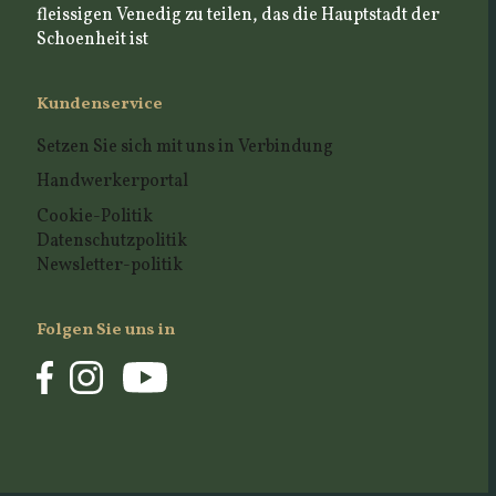
fleissigen Venedig zu teilen, das die Hauptstadt der
Schoenheit ist
Kundenservice
Setzen Sie sich mit uns in Verbindung
Handwerkerportal
Cookie-Politik
Datenschutzpolitik
Newsletter-politik
Folgen Sie uns in