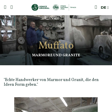
DE
Muffato
MARMORE UND GRANITE
"Echte Handwerker von Marmor und Granit, die den
Ideen Form geben."