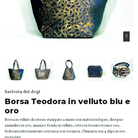
Sartoria dei dogi
Borsa Teodora in velluto blu e
oro
Borsa in velluto di cotone stampato a mano con matrici in legno, disegno
animalier in oro, manici e fondo in velluto, retro in tessuto tecnico oro,
foderata internamente con tasca con cerniera. Chiusura con 4 clips in oro
incrociate.