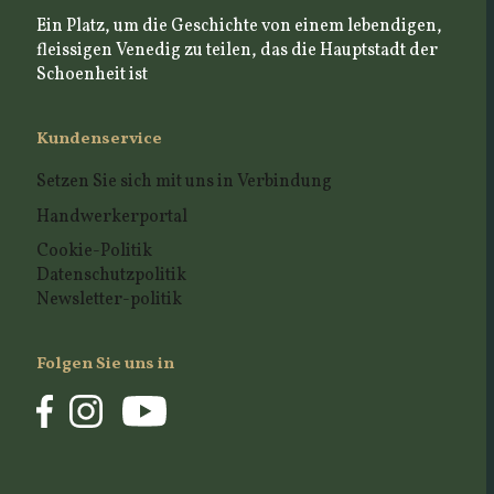
Ein Platz, um die Geschichte von einem lebendigen,
fleissigen Venedig zu teilen, das die Hauptstadt der
Schoenheit ist
Kundenservice
Setzen Sie sich mit uns in Verbindung
Handwerkerportal
Cookie-Politik
Datenschutzpolitik
Newsletter-politik
Folgen Sie uns in