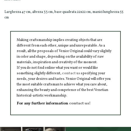
Larghezza 47 cm, altezza 33 cm, base quadrata 22x22 cm, manici lunghezza 55
cm
Making craftsmanship implies creating objects that are
different from each other, unique and unrepeatable. As a
result, all the proposals of Venice Original could vary slightly
in color and shape, depending on the availability of raw
materials, inspiration and creativity of the moment.
If you do not find online what you want or would like
something slightly different,
contact us
specifying your
needs, your desires and tastes. Venice Original will offer you
the most suitable craftsman to achieve what you care about,
enhancing the beauty and competence of the best Venetian
historical-artistic workmanship.
For any further information
contact us!