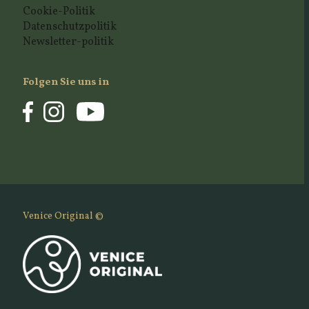
Cookie-Politik
Datenschutzpolitik
Newsletter-politik
Folgen Sie uns in
Venice Original ©