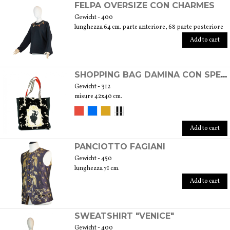
FELPA OVERSIZE CON CHARMES
Gewicht - 400
lunghezza 64 cm. parte anteriore, 68 parte posteriore
Add to cart
SHOPPING BAG DAMINA CON SPECCHIO
Gewicht - 312
misure 42x40 cm.
Add to cart
PANCIOTTO FAGIANI
Gewicht - 450
lunghezza 71 cm.
Add to cart
SWEATSHIRT "VENICE"
Gewicht - 400