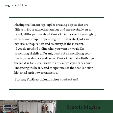
lunghezza 108 cm.
Making craftsmanship implies creating objects that are
different from each other, unique and unrepeatable. As a
result, all the proposals of Venice Original could vary slightly
in color and shape, depending on the availability of raw
materials, inspiration and creativity of the moment.
If you do not find online what you want or would like
something slightly different,
contact us
specifying your
needs, your desires and tastes. Venice Original will offer you
the most suitable craftsman to achieve what you care about,
enhancing the beauty and competence of the best Venetian
historical-artistic workmanship.
For any further information
contact us!
Scatola Magica