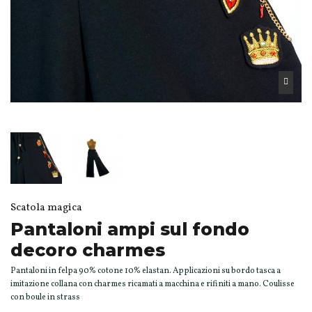
Scatola magica
Pantaloni ampi sul fondo
decoro charmes
Pantaloni in felpa 90% cotone 10% elastan. Applicazioni su bordo tasca a
imitazione collana con charmes ricamati a macchina e rifiniti a mano. Coulisse
con boule in strass