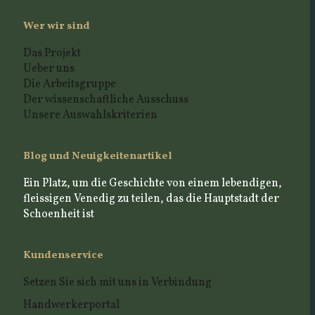
Wer wir sind
Das Projekt
Ueber uns
Die Arbeitsgruppe
Der wissenschaftliche Ausschuss
Unsere Auswahlskriterien
Blog und Neuigkeitenartikel
Ein Platz, um die Geschichte von einem lebendigen,
fleissigen Venedig zu teilen, das die Hauptstadt der
Schoenheit ist
Kundenservice
Setzen Sie sich mit uns in Verbindung
Handwerkerportal