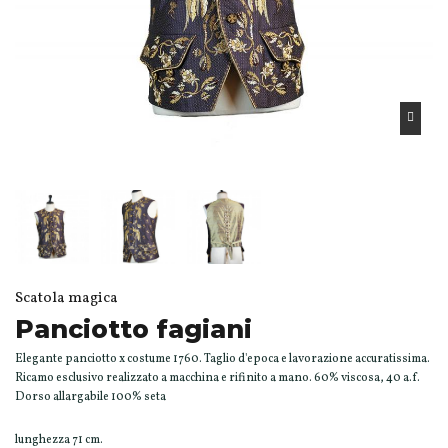
Scatola magica
Panciotto fagiani
Elegante panciotto x costume 1760. Taglio d'epoca e lavorazione accuratissima.
Ricamo esclusivo realizzato a macchina e rifinito a mano. 60% viscosa, 40 a.f.
Dorso allargabile 100% seta
lunghezza 71 cm.