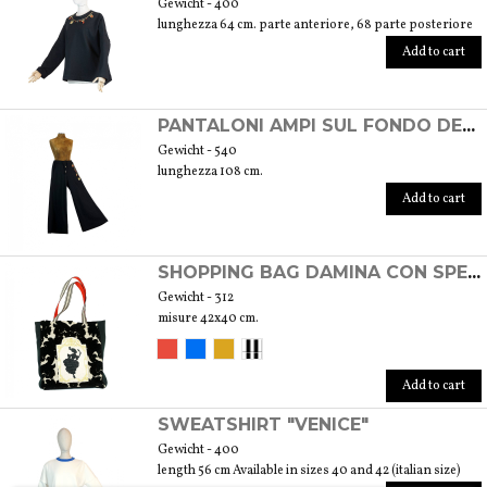
Gewicht - 400
lunghezza 64 cm. parte anteriore, 68 parte posteriore
Add to cart
PANTALONI AMPI SUL FONDO DECORO CHARMES
Gewicht - 540
lunghezza 108 cm.
Add to cart
SHOPPING BAG DAMINA CON SPECCHIO
Gewicht - 312
misure 42x40 cm.
Add to cart
SWEATSHIRT "VENICE"
Gewicht - 400
length 56 cm Available in sizes 40 and 42 (italian size)