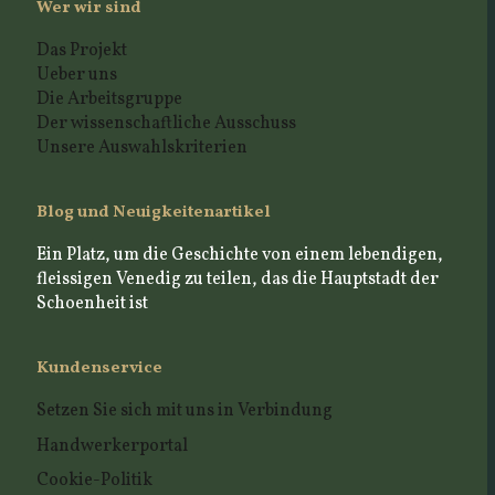
Wer wir sind
Das Projekt
Ueber uns
Die Arbeitsgruppe
Der wissenschaftliche Ausschuss
Unsere Auswahlskriterien
Blog und Neuigkeitenartikel
Ein Platz, um die Geschichte von einem lebendigen,
fleissigen Venedig zu teilen, das die Hauptstadt der
Schoenheit ist
Kundenservice
Setzen Sie sich mit uns in Verbindung
Handwerkerportal
Cookie-Politik