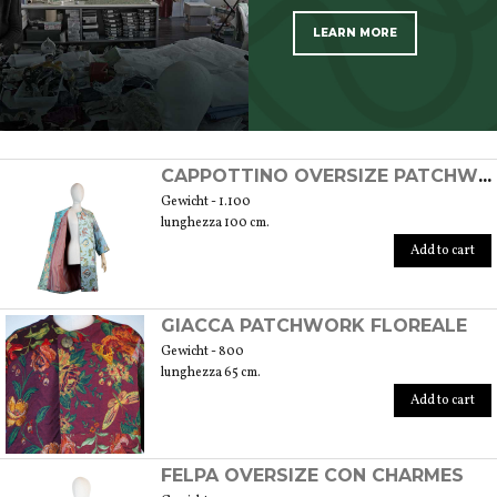
LEARN MORE
SCOPRI TUTTI I PRODOTTI DELL’ARTIGIANO
CAPPOTTINO OVERSIZE PATCHWORK FLOREALE
Gewicht - 1.100
lunghezza 100 cm.
Add to cart
GIACCA PATCHWORK FLOREALE
Gewicht - 800
lunghezza 65 cm.
Add to cart
FELPA OVERSIZE CON CHARMES