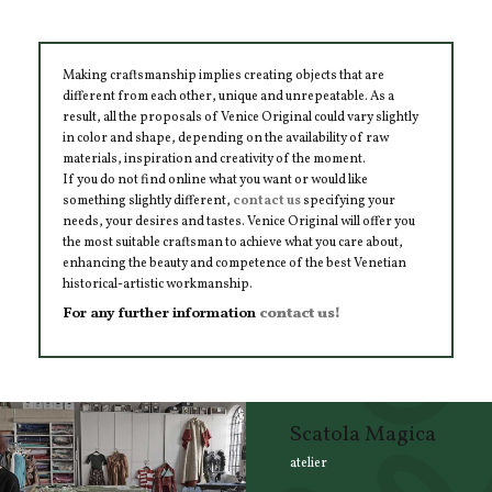
Making craftsmanship implies creating objects that are
different from each other, unique and unrepeatable. As a
result, all the proposals of Venice Original could vary slightly
in color and shape, depending on the availability of raw
materials, inspiration and creativity of the moment.
If you do not find online what you want or would like
something slightly different,
contact us
specifying your
needs, your desires and tastes. Venice Original will offer you
the most suitable craftsman to achieve what you care about,
enhancing the beauty and competence of the best Venetian
historical-artistic workmanship.
For any further information
contact us!
Scatola Magica
atelier