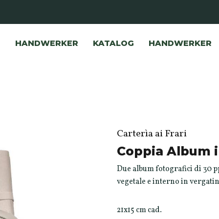
HANDWERKER
KATALOG
HANDWERKER
Carterìa ai Frari
Coppia Album i
Due album fotografici di 30 pp
vegetale e interno in vergatin
21x15 cm cad.