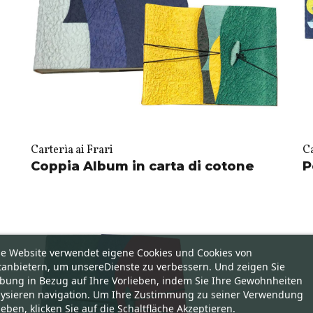
Carterìa ai Frari
Ca
Coppia Album in carta di cotone
P
se Website verwendet eigene Cookies und Cookies von
tanbietern, um unsereDienste zu verbessern. Und zeigen Sie
bung in Bezug auf Ihre Vorlieben, indem Sie Ihre Gewohnheiten
lysieren navigation. Um Ihre Zustimmung zu seiner Verwendung
eben, klicken Sie auf die Schaltfläche Akzeptieren.