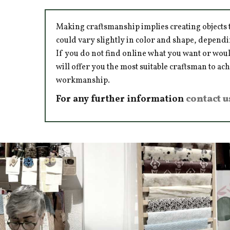
Making craftsmanship implies creating objects t
could vary slightly in color and shape, dependi
If you do not find online what you want or woul
will offer you the most suitable craftsman to ac
workmanship.
For any further information
contact u