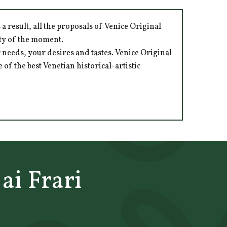
 result, all the proposals of Venice Original
ity of the moment.
 needs, your desires and tastes. Venice Original
of the best Venetian historical-artistic
ai Frari