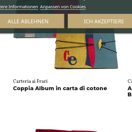
tere Informationen
Anpassen von Cookies
ALLE ABLEHNEN
ICH AKZEPTIERE
Carterìa ai Frari
Ca
Coppia Album in carta di cotone
A
B