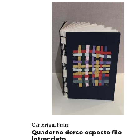
Carterìa ai Frari
Quaderno dorso esposto filo
intrecciato