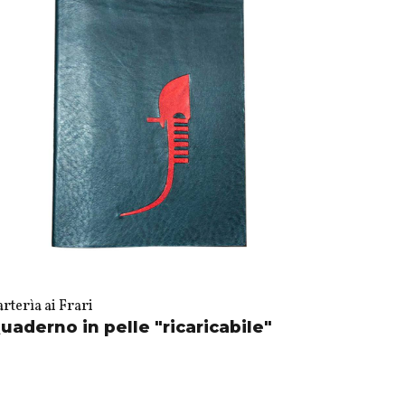
rterìa ai Frari
uaderno in pelle "ricaricabile"