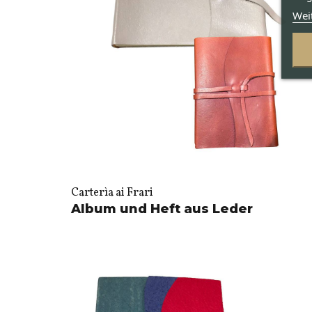
Wei
Carterìa ai Frari
Album und Heft aus Leder