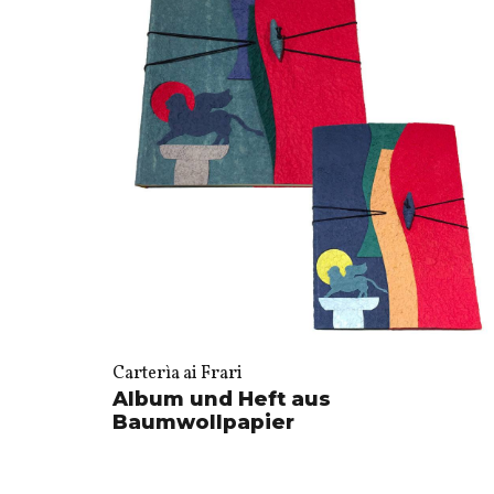
Carterìa ai Frari
Album und Heft aus
Baumwollpapier