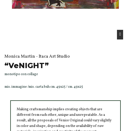
Monica Martin - Itaca Art Studio
“VeNIGHT”
monotipo con collage
mis. immagine /mis. carta bxh cm. 49x25 / cm. 49x25
Making craftsmanship implies creating objects that are
different from each other, unique and unrepeatable. As a
result, all the proposals of Venice Original could vary slightly
in color and shape, depending on the availability of raw