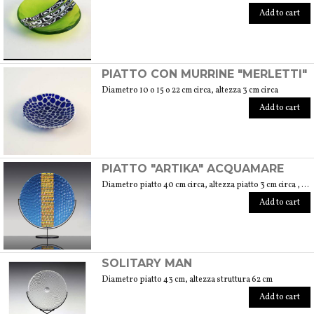
Add to cart
PIATTO CON MURRINE "MERLETTI"
Diametro 10 o 15 o 22 cm circa, altezza 3 cm circa
Add to cart
PIATTO "ARTIKA" ACQUAMARE
Diametro piatto 40 cm circa, altezza piatto 3 cm circa , altezza con base 46 cm circa, diametro base 16 cm
Add to cart
SOLITARY MAN
Diametro piatto 43 cm, altezza struttura 62 cm
Add to cart