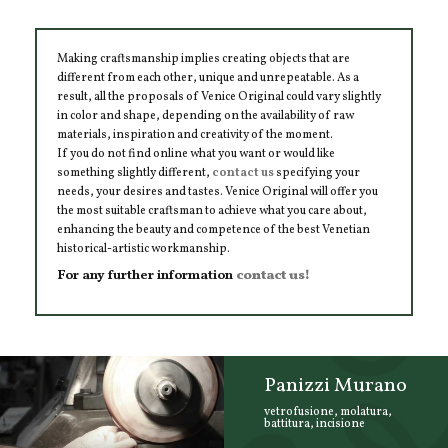
Making craftsmanship implies creating objects that are
different from each other, unique and unrepeatable. As a
result, all the proposals of Venice Original could vary slightly
in color and shape, depending on the availability of raw
materials, inspiration and creativity of the moment.
If you do not find online what you want or would like
something slightly different,
contact us
specifying your
needs, your desires and tastes. Venice Original will offer you
the most suitable craftsman to achieve what you care about,
enhancing the beauty and competence of the best Venetian
historical-artistic workmanship.
For any further information
contact us!
Panizzi Murano
vetrofusione, molatura,
battitura, incisione