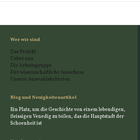
Wer wir sind
Das Projekt
Ueber uns
Die Arbeitsgruppe
Der wissenschaftliche Ausschuss
Unsere Auswahlskriterien
Blog und Neuigkeitenartikel
Ein Platz, um die Geschichte von einem lebendigen,
fleissigen Venedig zu teilen, das die Hauptstadt der
Schoenheit ist