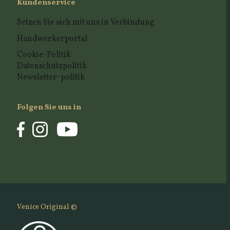
Kundenservice
Setzen Sie sich mit uns in Verbindung
Handwerkerportal
Cookie-Politik
Datenschutzpolitik
Newsletter-politik
Folgen Sie uns in
Venice Original ©