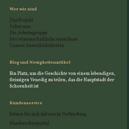
Wer wir sind
Das Projekt
Ueber uns
Die Arbeitsgruppe
Der wissenschaftliche Ausschuss
Unsere Auswahlskriterien
Blog und Neuigkeitenartikel
Ein Platz, um die Geschichte von einem lebendigen,
fleissigen Venedig zu teilen, das die Hauptstadt der
Schoenheit ist
Kundenservice
Setzen Sie sich mit uns in Verbindung
Handwerkerportal