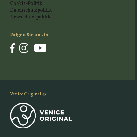
Cookie-Politik
Datenschutzpolitik
Newsletter-politik
Folgen Sie uns in
Venice Original ©