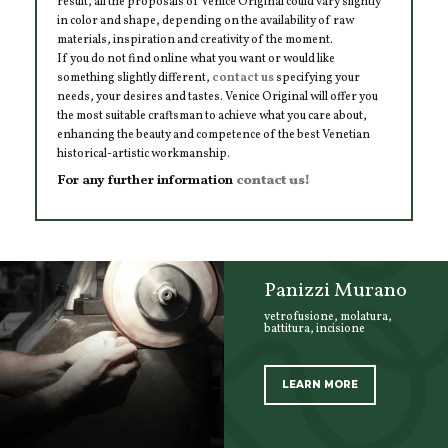
result, all the proposals of Venice Original could vary slightly
in color and shape, depending on the availability of raw
materials, inspiration and creativity of the moment.
If you do not find online what you want or would like
something slightly different,
contact us
specifying your
needs, your desires and tastes. Venice Original will offer you
the most suitable craftsman to achieve what you care about,
enhancing the beauty and competence of the best Venetian
historical-artistic workmanship.
For any further information
contact us!
Panizzi Murano
vetrofusione, molatura,
battitura, incisione
LEARN MORE