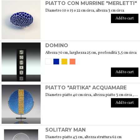
PIATTO CON MURRINE "MERLETTI"
Diametro 10 o 15 o 22 cm circa, altezza 3 cm circa
Add to cart
DOMINO
Altezza 70 cm, larghezza 25 cm, profondità 3,5 cm circa
Add to cart
PIATTO "ARTIKA" ACQUAMARE
Diametro piatto 40 cm circa, altezza piatto 3 cm circa , altezza con base 46 cm circa, diametro base 16 cm
Add to cart
SOLITARY MAN
Diametro piatto 43 cm, altezza struttura 62 cm