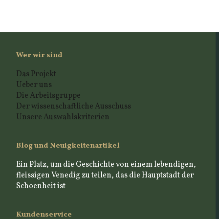
Wer wir sind
Das Projekt
Ueber uns
Die Arbeitsgruppe
Der wissenschaftliche Ausschuss
Unsere Auswahlskriterien
Blog und Neuigkeitenartikel
Ein Platz, um die Geschichte von einem lebendigen,
fleissigen Venedig zu teilen, das die Hauptstadt der
Schoenheit ist
Kundenservice