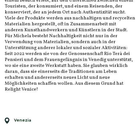
einem Besuch erlebt, auf den Unterschied zwischen einem
Touristen, der konsumiert, und einem Reisenden, der
konserviert, der an jedem Ort nach Authentizität sucht.
Viele der Produkte werden aus nachhaltigen und recycelten
Materialien hergestellt, oft in Zusammenarbeit mit
anderen Kunsthandwerkern und Künstlern in der Stadt.
Für Michela besteht Nachhaltigkeit nicht nur in der
Verwendung von Materialien, sondern auch in der
Unterstützung anderer lokaler und sozialer Aktivitäten:
Seit 2022 werden sie von der Genossenschaft Rio Terà dei
Pensieri und dem Frauengefängnis in Venedig unterstützt,
wo sie eine zweite Werkstatt haben. Sie glauben wirklich
daran, dass sie einerseits die Traditionen am Leben
erhalten und andererseits neues Licht und neue
Möglichkeiten schaffen wollen. Aus diesem Grund hat
Relight Venice!
Venezia