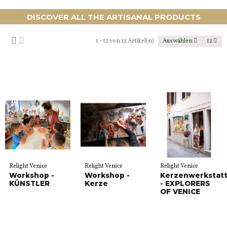
DISCOVER ALL THE ARTISANAL PRODUCTS
1 - 12 von 12 Artikel(n)
Auswählen
12
Relight Venice
Relight Venice
Relight Venice
Workshop -
Workshop -
Kerzenwerkstat
KÜNSTLER
Kerze
- EXPLORERS
OF VENICE