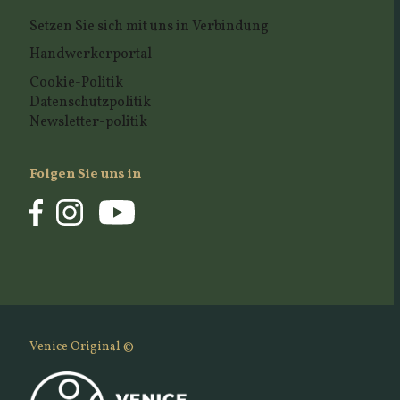
Setzen Sie sich mit uns in Verbindung
Handwerkerportal
Cookie-Politik
Datenschutzpolitik
Newsletter-politik
Folgen Sie uns in
Venice Original ©