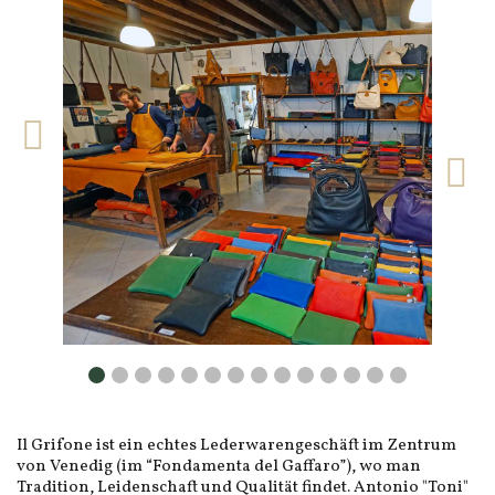
Il Grifone ist ein echtes Lederwarengeschäft im Zentrum
von Venedig (im “Fondamenta del Gaffaro”), wo man
Tradition, Leidenschaft und Qualität findet. Antonio "Toni"