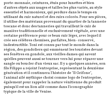
porte-monnaie, ceintures, étuis pour lunettes et bien
d'autres objets aux usages et tailles les plus variés, au style
essentiel et harmonieux, qui perdure dans le temps en
utilisant du cuir naturel et des cuirs colorés. Pour ses pièces,
il utilise des matériaux provenant du quartier de la tannerie
toscane et donc des tanneries qui travaillent le cuir de
manière traditionnelle et exclusivement végétale, avec une
certaine préférence pour ce beau cuir léger, avec lequel il
crée ses célèbres chemises, parfaites, bien- conservé,
indestructible. Toni est connu par tout le monde dans la
région, des gondoliers qui emmènent les touristes devant
ses fenêtres en gondole, aux vieilles dames qui savent
qu'elles peuvent aussi se tourner vers lui pour réparer une
sangle ou boucler d'un vieux sac. Il y a quelques années, son
fils Filippo a rejoint l'entreprise, représentant la deuxième
génération et il continuera l'histoire de "Il Grifone",
l'animal ailé mythique choisi comme logo de l'entreprise,
également pour rappeler la nature vénitienne du produit
puisqu'il est un lion ailé comme dans l'iconographie
typique de la ville de Venise.