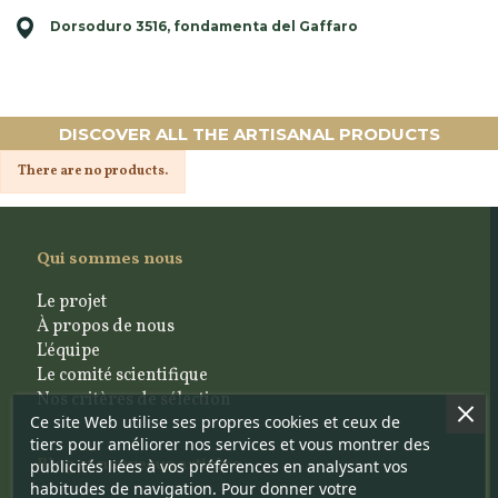
Dorsoduro 3516, fondamenta del Gaffaro
DISCOVER ALL THE ARTISANAL PRODUCTS
There are no products.
Qui sommes nous
Le projet
À propos de nous
L'équipe
Le comité scientifique
Nos critères de sélection
Ce site Web utilise ses propres cookies et ceux de
tiers pour améliorer nos services et vous montrer des
Blog et nouveaux articles
publicités liées à vos préférences en analysant vos
habitudes de navigation. Pour donner votre