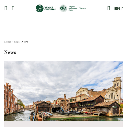
EN
Home
Blog
News
News