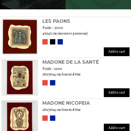
SCOPRI TUTTI I PRODOTTI DELL’ARTIGIANO
LES PAONS
Poids - 3000
45x45 cm (mesures panneau)
Add to cart
MADONE DE LA SANTÉ
Poids - 2200
28x36x4 cm fourni d'étui
Add to cart
MADONE NICOPEIA
28x36x4 cm fourni d'étui
Add to cart