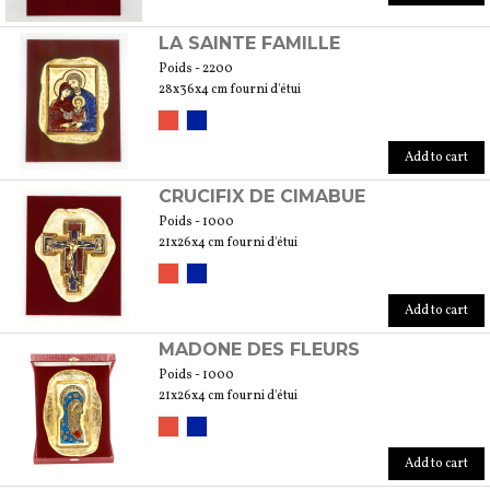
LA SAINTE FAMILLE
Poids - 2200
28x36x4 cm fourni d'étui
Add to cart
CRUCIFIX DE CIMABUE
Poids - 1000
21x26x4 cm fourni d'étui
Add to cart
MADONE DES FLEURS
Poids - 1000
21x26x4 cm fourni d'étui
Add to cart