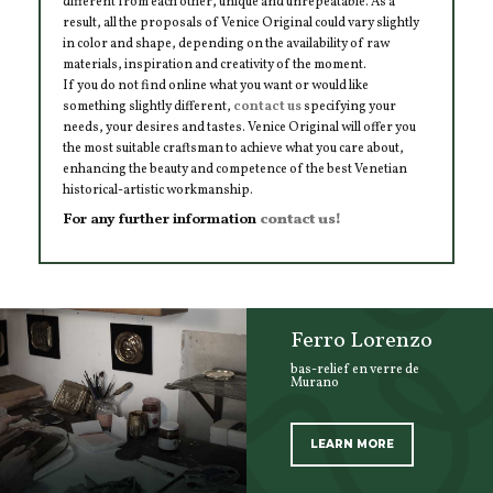
different from each other, unique and unrepeatable. As a
result, all the proposals of Venice Original could vary slightly
in color and shape, depending on the availability of raw
materials, inspiration and creativity of the moment.
If you do not find online what you want or would like
something slightly different,
contact us
specifying your
needs, your desires and tastes. Venice Original will offer you
the most suitable craftsman to achieve what you care about,
enhancing the beauty and competence of the best Venetian
historical-artistic workmanship.
For any further information
contact us!
Ferro Lorenzo
bas-relief en verre de
Murano
LEARN MORE