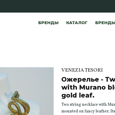
БРЕНДЫ
КАТАЛОГ
БРЕНД
VENEZIA TESORI
Ожерелье - Twi
with Murano bl
gold leaf.
Two string necklace with Mur
mounted on fancy leather. Its