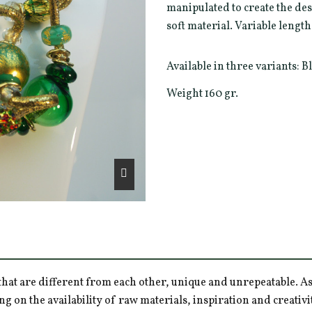
manipulated to create the de
soft material. Variable lengt
Available in three variants:
Weight 160 gr.
hat are different from each other, unique and unrepeatable. As a
ng on the availability of raw materials, inspiration and creativ