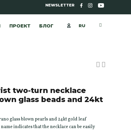
NEWSLETTER
RU
Ы
ПРОЕКТ
БЛОГ
st two-turn necklace
own glass beads and 24kt
ano glass blown pearls and 24kt gold leaf
 name indicates that the necklace can be easily