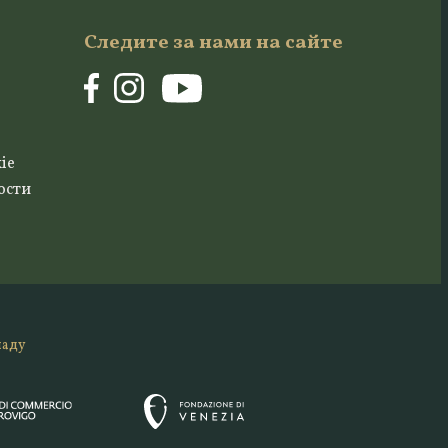
Следите за нами на сайте
ie
ости
ладу