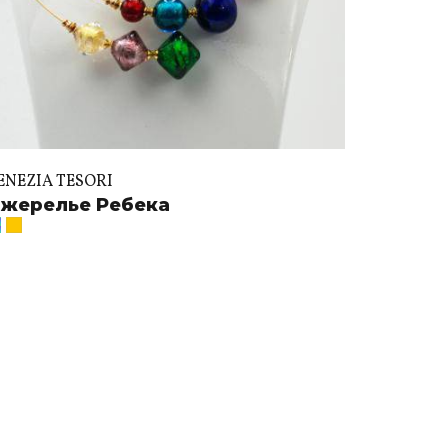
ENEZIA TESORI
жерелье Ребека