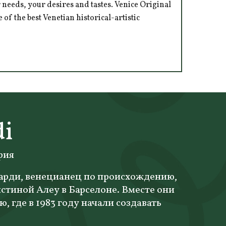
 needs, your desires and tastes. Venice Original
of the best Venetian historical-artistic
di
рия
рди, венецианец по происхождению,
стиной Алеу в Барселоне. Вместе они
, где в 1983 году начали создавать