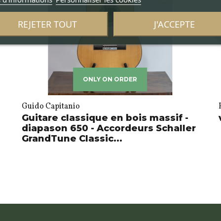
REJETER TOUT
J'ACCEPTE
ONLY ON ORDER
Guido Capitanio
Guitare classique en bois massif -
diapason 650 - Accordeurs Schaller
GrandTune Classic...