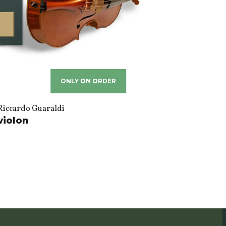
ONLY ON ORDER
Riccardo Guaraldi
violon