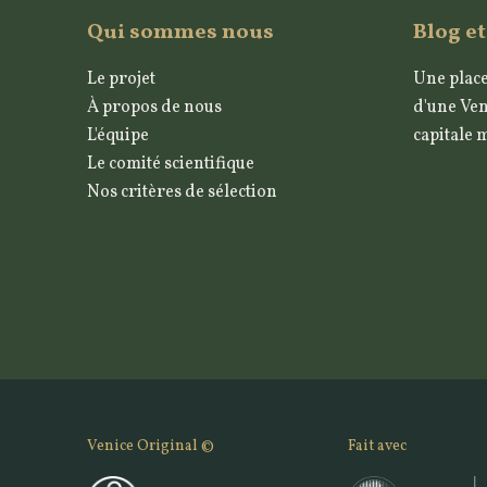
Qui sommes nous
Blog et
Le projet
Une place
À propos de nous
d'une Ven
L'équipe
capitale 
Le comité scientifique
Nos critères de sélection
Venice Original ©
Fait avec