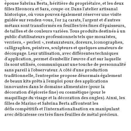
épouse Sabrina Berta, héritière du propriétaire, et les deux
filles Eleonora et Sara, coupe-or. Dans l'atelier artisanal
historique, où vous pouvez également réserver une visite
guidée sur rendez-vous, l'or 24 carats, l'argent et d'autres
métaux sont transformés en feuilles très fines d'épaisseurs,
de tailles et de couleurs variées. Tous produits destinés à un
public d'utilisateurs professionnels tels que mosaïstes,
verriers, « perleri », restaurateurs, doreurs, iconographes,
calligraphes, peintres, sculpteurs et quelques amateurs de
découpage. Leur utilisation, avec différentes techniques
d'application, permet d'embellir l'œuvre d'art sur laquelle
ils sont utilisés, communiquant une touche de personnalité
sans pareil à l'observateur. A côté d'une production
traditionnelle, l'entreprise propose désormais également
de beaux kits prêts à l'emploi pour des applications
innovantes dans le domaine alimentaire (pour la
décoration d'épicerie fine) ou cosmétique (pour le
maquillage du visage et la décoration des ongles). Ainsi, les
filles de Marino et Sabrina Berta affrontent les
défis compétitifs et l'internationalisation en manipulant
avec délicatesse ces très fines feuilles de métal précieux.