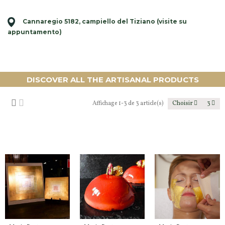
Cannaregio 5182, campiello del Tiziano (visite su
appuntamento)
DISCOVER ALL THE ARTISANAL PRODUCTS
Affichage 1-3 de 3 article(s)
Choisir
3