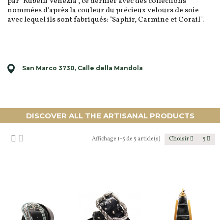
par "Rubelli Venezia", ​​​​ce dernier avec des collections
nommées d'après la couleur du précieux velours de soie
avec lequel ils sont fabriqués: "Saphir, Carmine et Corail".
San Marco 3730, Calle della Mandola
DISCOVER ALL THE ARTISANAL PRODUCTS
Affichage 1-5 de 5 article(s)
Choisir
5