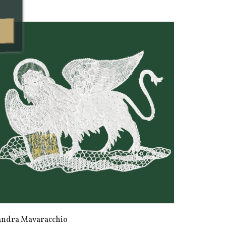
andra Mavaracchio