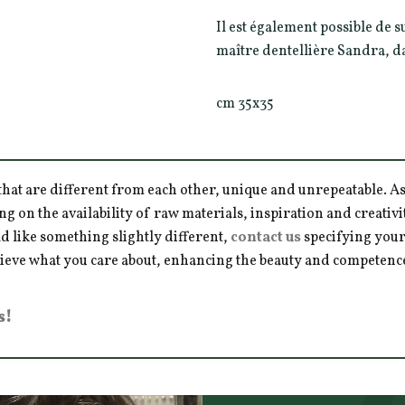
Il est également possible de 
maître dentellière Sandra, da
cm 35x35
hat are different from each other, unique and unrepeatable. As a
ng on the availability of raw materials, inspiration and creativ
d like something slightly different,
contact us
specifying your
hieve what you care about, enhancing the beauty and competence 
s!