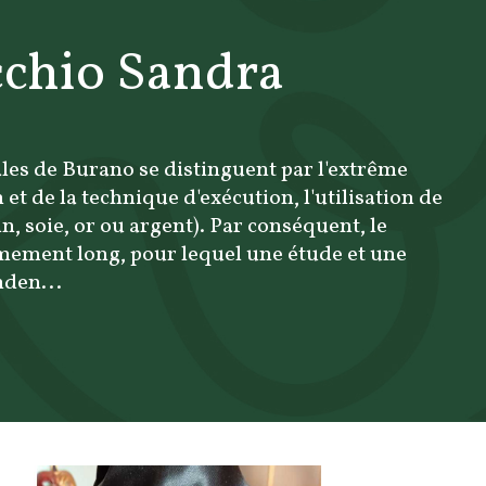
chio Sandra
ales de Burano se distinguent par l'extrême
et de la technique d'exécution, l'utilisation de
 lin, soie, or ou argent). Par conséquent, le
mement long, pour lequel une étude et une
nden...