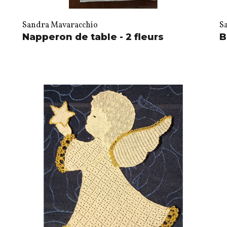
Sandra Mavaracchio
S
Napperon de table - 2 fleurs
B