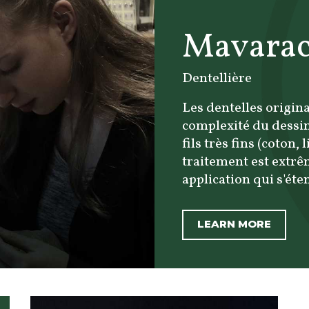
Mavarac
Dentellière
Les dentelles origin
complexité du dessin 
fils très fins (coton,
traitement est extrê
application qui s'éte
LEARN MORE