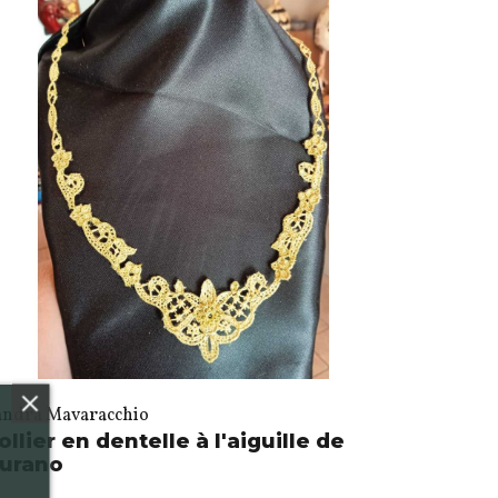
andra Mavaracchio
ollier en dentelle à l'aiguille de
urano