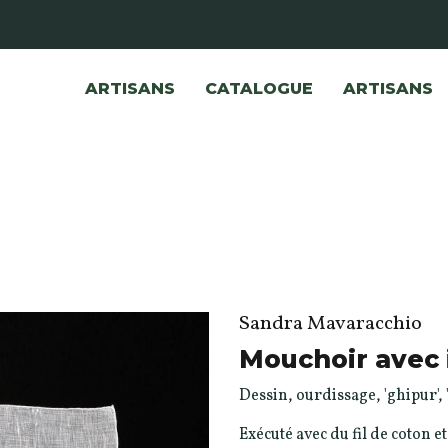
ARTISANS
CATALOGUE
ARTISANS
Sandra Mavaracchio
Mouchoir avec i
Dessin, ourdissage, 'ghipur', 'sb
Exécuté avec du fil de coton et