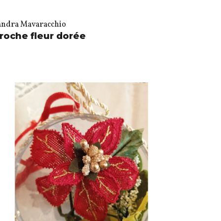
andra Mavaracchio
roche fleur dorée