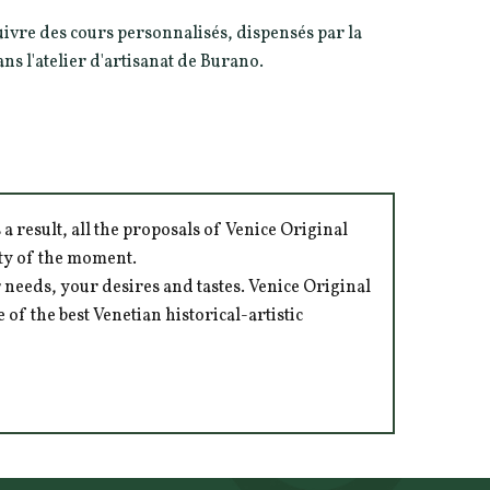
suivre des cours personnalisés, dispensés par la
ns l'atelier d'artisanat de Burano.
 result, all the proposals of Venice Original
ity of the moment.
 needs, your desires and tastes. Venice Original
of the best Venetian historical-artistic