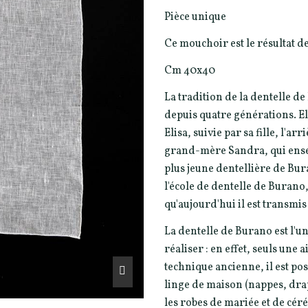
Pièce unique
Ce mouchoir est le résultat d
Cm 40x40
La tradition de la dentelle d
depuis quatre générations. 
Elisa, suivie par sa fille, l'a
grand-mère Sandra, qui enseig
plus jeune dentellière de Bura
l'école de dentelle de Buran
qu'aujourd'hui il est transmis
La dentelle de Burano est l'un
réaliser : en effet, seuls une a
technique ancienne, il est po
linge de maison (nappes, drap
les robes de mariée et de céré