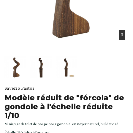
Saverio Pastor
Modèle réduit de "fórcola" de
gondole à l'échelle réduite
1/10
Miniature de tolet de poupe pour gondole, en noyer naturel, huilé et ciré.
Échelle 1/10 fidèle à l'original.