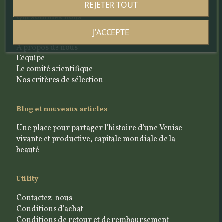
REJETER TOUT
Qui sommes nous
J'ACCEPTE
Le projet
À propos de nous
L'équipe
Le comité scientifique
Nos critères de sélection
Blog et nouveaux articles
Une place pour partager l'histoire d'une Venise
vivante et productive, capitale mondiale de la
beauté
Utility
Contactez-nous
Conditions d'achat
Conditions de retour et de remboursement