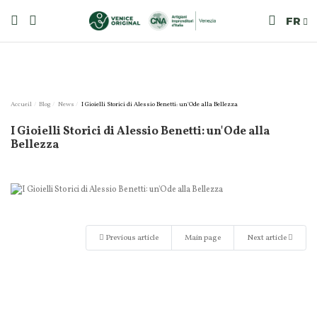
FR
Accueil
Blog
News
I Gioielli Storici di Alessio Benetti: un'Ode alla Bellezza
I Gioielli Storici di Alessio Benetti: un'Ode alla
Bellezza
Previous article
Main page
Next article
Related products