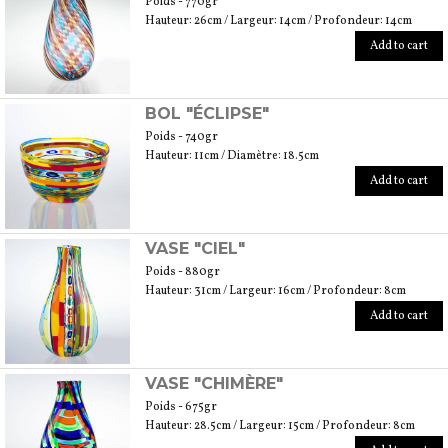
Poids - 770gr
Hauteur: 26cm / Largeur: 14cm / Profondeur: 14cm
Add to cart
BOL "ÉCLIPSE"
Poids - 740gr
Hauteur: 11cm / Diamètre: 18.5cm
Add to cart
VASE "CIEL"
Poids - 880gr
Hauteur: 31cm / Largeur: 16cm / Profondeur: 8cm
Add to cart
VASE "CHIMÈRE"
Poids - 675gr
Hauteur: 28.5cm / Largeur: 15cm / Profondeur: 8cm