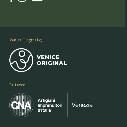
Venice Original ©
Fait avec