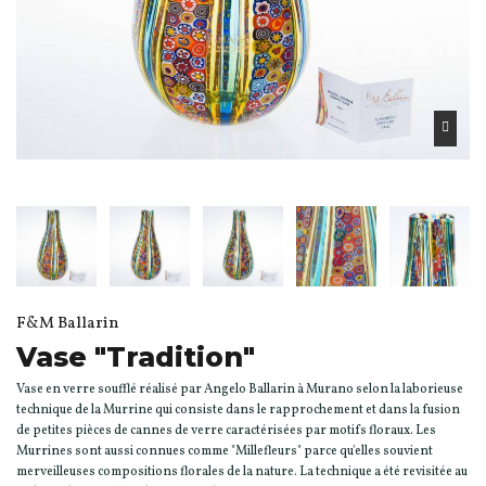
F&M Ballarin
Vase "Tradition"
Vase en verre soufflé réalisé par Angelo Ballarin à Murano selon la laborieuse
technique de la Murrine qui consiste dans le rapprochement et dans la fusion
de petites pièces de cannes de verre caractérisées par motifs floraux. Les
Murrines sont aussi connues comme "Millefleurs" parce qu'elles souvient
merveilleuses compositions florales de la nature. La technique a été revisitée au