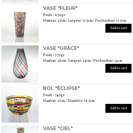
VASE "FLEUR"
Poids - 630gr
Hauteur: 25cm / Largeur: 11.5cm / Profondeur: 11.5cm
Add to cart
VASE "GRÂCE"
Poids - 770gr
Hauteur: 26cm / Largeur: 14cm / Profondeur: 14cm
Add to cart
BOL "ÉCLIPSE"
Poids - 740gr
Hauteur: 11cm / Diamètre: 18.5cm
Add to cart
VASE "CIEL"