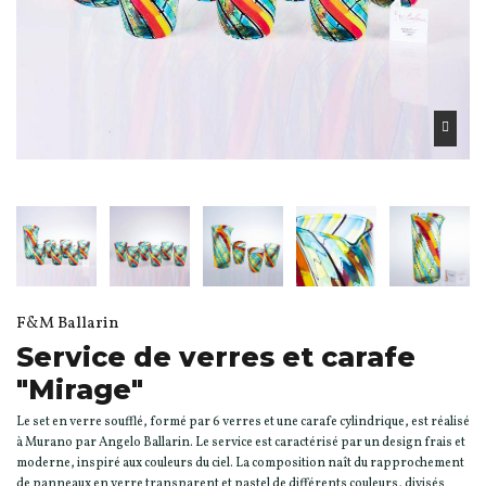
F&M Ballarin
Service de verres et carafe
"Mirage"
Le set en verre soufflé, formé par 6 verres et une carafe cylindrique, est réalisé
à Murano par Angelo Ballarin. Le service est caractérisé par un design frais et
moderne, inspiré aux couleurs du ciel. La composition naît du rapprochement
de panneaux en verre transparent et pastel de différents couleurs, divisés