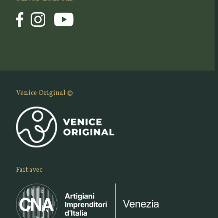
Venice Original ©
Fait avec