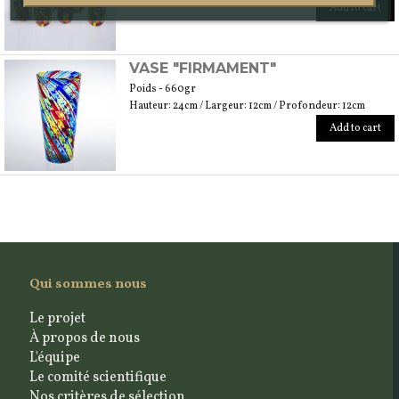
Add to cart
VASE "FIRMAMENT"
Poids - 660gr
Hauteur: 24cm / Largeur: 12cm / Profondeur: 12cm
Add to cart
Qui sommes nous
Le projet
À propos de nous
L'équipe
Le comité scientifique
Nos critères de sélection