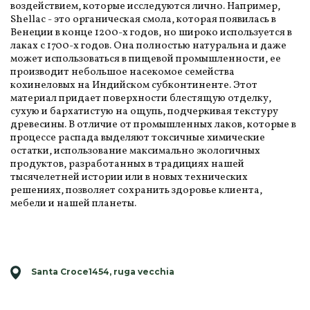
воздействием, которые исследуются лично. Например,
Shellac - это органическая смола, которая появилась в
Венеции в конце 1200-х годов, но широко используется в
лаках с 1700-х годов. Она полностью натуральна и даже
может использоваться в пищевой промышленности, ее
производит небольшое насекомое семейства
кохинеловых на Индийском субконтиненте. Этот
материал придает поверхности блестящую отделку,
сухую и бархатистую на ощупь, подчеркивая текстуру
древесины. В отличие от промышленных лаков, которые в
процессе распада выделяют токсичные химические
остатки, использование максимально экологичных
продуктов, разработанных в традициях нашей
тысячелетней истории или в новых технических
решениях, позволяет сохранить здоровье клиента,
мебели и нашей планеты.
Santa Croce1454, ruga vecchia