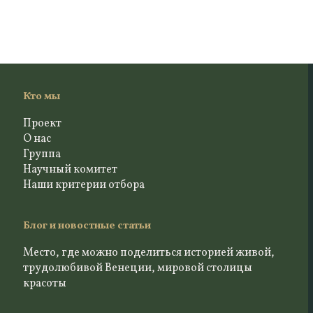
Кто мы
Проект
О нас
Группа
Научный комитет
Наши критерии отбора
Блог и новостные статьи
Место, где можно поделиться историей живой,
трудолюбивой Венеции, мировой столицы
красоты