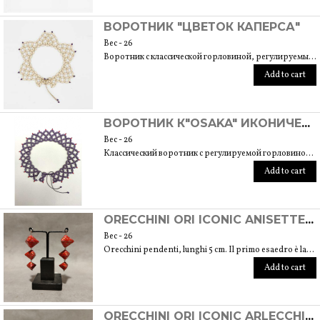
ВОРОТНИК "ЦВЕТОК КАПЕРСА"
Вес - 26
Воротник с классической горловиной, регулируемый, подходит для размера 40/42. Длина вышивки 6 см
Add to cart
ВОРОТНИК К"OSAKA" ИКОНИЧЕСКИЙ
Вес - 26
Классический воротник с регулируемой горловиной, подходит для размера 40/42. Длина 6 см
Add to cart
ORECCHINI ORI ICONIC ANISETTE (TECNICA ORIGAMI CON CARTE ARTIGIANALI GIAPPONESI CHIYOGAMI)
Вес - 26
Orecchini pendenti, lunghi 5 cm. Il primo esaedro è largo 2 cm e alto 1,5 cm
Add to cart
ORECCHINI ORI ICONIC ARLECCHINO (TECNICA ORIGAMI CON CARTE ARTIGIANALI GIAPPONESI CHIYOGAMI)