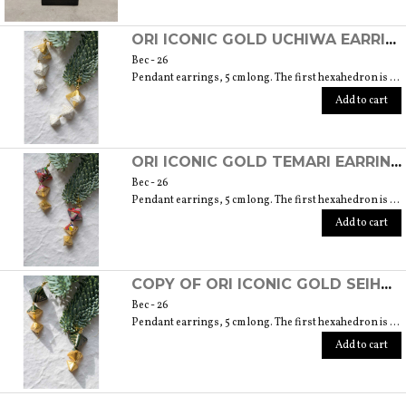
ORI ICONIC GOLD UCHIWA EARRINGS (ORIGAMI TECHNIQUE WITH JAPANESE CHIYOGAMI CRAFT PAPERS)
Вес - 26
Pendant earrings, 5 cm long. The first hexahedron is 2 cm wide and 1.5 cm high.
Add to cart
ORI ICONIC GOLD TEMARI EARRINGS (ORIGAMI TECHNIQUE WITH JAPANESE CHIYOGAMI CRAFT PAPERS)
Вес - 26
Pendant earrings, 5 cm long. The first hexahedron is 2 cm wide and 1.5 cm high.
Add to cart
COPY OF ORI ICONIC GOLD SEIHOUKEI EARRINGS (ORIGAMI TECHNIQUE WITH JAPANESE CHIYOGAMI CRAFT PAPERS)
Вес - 26
Pendant earrings, 5 cm long. The first hexahedron is 2 cm wide and 1.5 cm high.
Add to cart