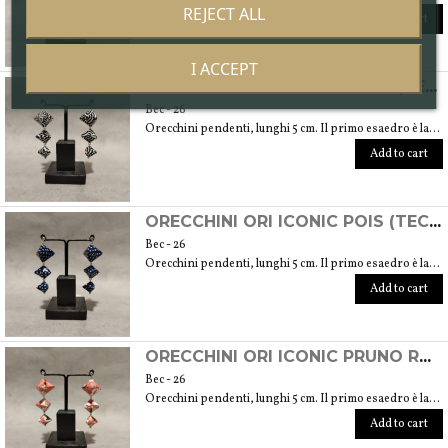
REJECT ALL
Add to cart
I ACCEPT
ORECCHINI ORI ICONIC ONDE (TECNICA ORIGAMI CON CARTE ARTIGIANALI GIAPPONESI CHIYOGAMI)
Вес - 26
Orecchini pendenti, lunghi 5 cm. Il primo esaedro è largo 2 cm e alto 1,5 cm
Add to cart
ORECCHINI ORI ICONIC POIS (TECNICA ORIGAMI CON CARTE ARTIGIANALI GIAPPONESI CHIYOGAMI)
Вес - 26
Orecchini pendenti, lunghi 5 cm. Il primo esaedro è largo 2 cm e alto 1,5 cm
Add to cart
ORECCHINI ORI ICONIC PRUNO ROSA (TECNICA ORIGAMI CON CARTE ARTIGIANALI GIAPPONESI CHIYOGAMI)
Вес - 26
Orecchini pendenti, lunghi 5 cm. Il primo esaedro è largo 2 cm e alto 1,5 cm
Add to cart