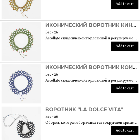
Add to cart
ИКОНИЧЕСКИЙ ВОРОТНИК КИНКАКУДЗИ
Вес - 26
Accollato с классической горловиной и регулируемой посадкой подходит для размера 40/42. Вышивка развивается примерно на 6 см.
Add to cart
ИКОНИЧЕСКИЙ ВОРОТНИК КОИСИКАВА КОРАКУЭН
Вес - 26
Accollato с классической горловиной и регулируемой посадкой подходит для размера 40/42. Вышивка развивается примерно на 6 см.
Add to cart
ВОРОТНИК “LA DOLCE VITA”
Вес - 26
Оборка, которая оборачивается вокруг шеи примерно на 2 см, а затем ложится на вырез. Длина вышивки составляет около 6 см. Правильно подходит на размер 40/42.
Add to cart