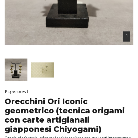
Paperoowl
Orecchini Ori Iconic
geometrico (tecnica origami
con carte artigianali
giapponesi Chiyogami)