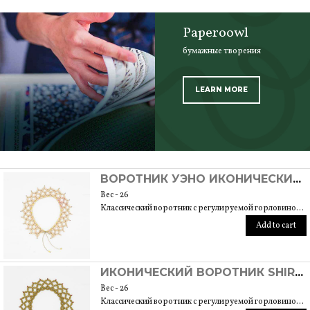
Paperoowl
бумажные творения
LEARN MORE
SCOPRI TUTTI I PRODOTTI DELL’ARTIGIANO
ВОРОТНИК УЭНО ИКОНИЧЕСКИЙ ПИОНОВЫЙ САД
Вес - 26
Классический воротник с регулируемой горловиной, подходит для размера 40/42. Длина 6 см
Add to cart
ИКОНИЧЕСКИЙ ВОРОТНИК SHIRAKAWA GO
Вес - 26
Классический воротник с регулируемой горловиной, подходит для размера 40/42. Длина 6 см