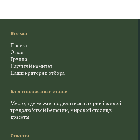
Кто мы
Проект
О нас
Группа
Научный комитет
Наши критерии отбора
Блог и новостные статьи
Место, где можно поделиться историей живой,
трудолюбивой Венеции, мировой столицы
красоты
Утилита