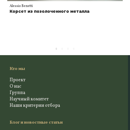
Alessio Benetti
Корсет из позолоченного металла
Кто мы
Проект
О нас
Группа
Научный комитет
Наши критерии отбора
Блог и новостные статьи