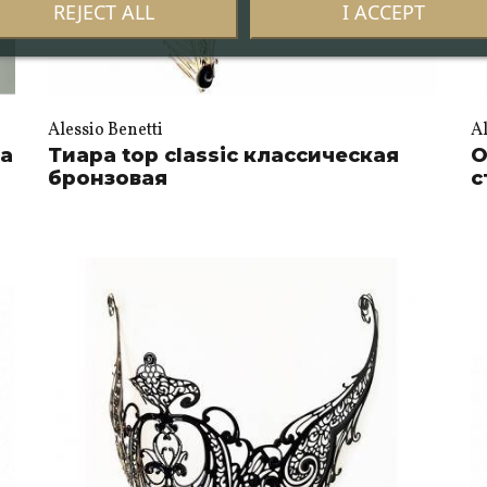
REJECT ALL
I ACCEPT
Alessio Benetti
Al
ла
Тиара top classic классическая
О
бронзовая
с