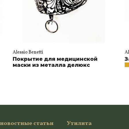
Alessio Benetti
Al
Покрытие для медицинской
З
маски из металла делюкс
 новостные статьи
Утилита