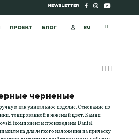
NEWSLETTER
RU
Ы
ПРОЕКТ
БЛОГ
черные черненые
ручную как уникальное изделие. Основание из
ники, тонированной в жженый цвет. Камни
ovski (компоненты произведены Daniel
едназначена для легкого наложения на прическу