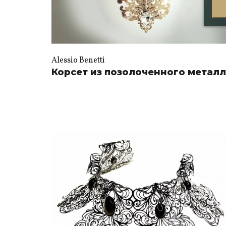
Alessio Benetti
Корсет из позолоченного метал