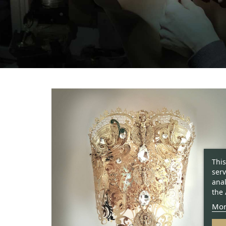
This
serv
anal
the 
Mor