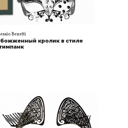
essio Benetti
божженный кролик в стиле
тимпанк