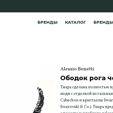
БРЕНДЫ
КАТАЛОГ
БРЕНД
Alessio Benetti
Ободок рога 
Тиара сделана полностью в
меди с отделкой из гальва
Cabuchon и кристаллы Swar
Swarovski & Co.). Тиара пр