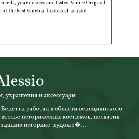
 needs, your desires and tastes. Venice Original
of the best Venetian historical-artistic
Alessio
, украшения и аксессуары
 Бенетти работал в области венецианского
 ателье исторических костюмов, посвятив
 созданию историко-художе�...