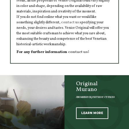
result, all the proposals of Venice Original could vary slightly
in color and shape, depending on the availability of raw
materials, inspiration and creativity of the moment.
If you do not find online what you want or would like
something slightly different,
contact us
specifying your
needs, your desires and tastes. Venice Original will offer you
the most suitable craftsman to achieve what you care about,
enhancing the beauty and competence of the best Venetian
historical-artistic workmanship.
For any further information
contact us!
Original
Murano
люминесцентное стекло
LEARN MORE