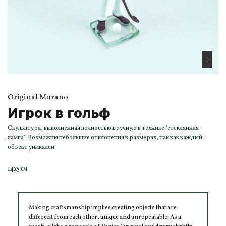
Original Murano
Игрок в гольф
Скульптура, выполненная полностью вручную в технике "стеклянная
лампа". Возможны небольшие отклонения в размерах, так как каждый
объект уникален.
14x5 см
Making craftsmanship implies creating objects that are
different from each other, unique and unrepeatable. As a