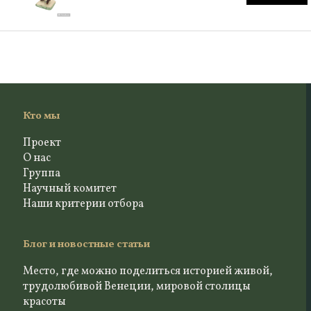
Кто мы
Проект
О нас
Группа
Научный комитет
Наши критерии отбора
Блог и новостные статьи
Место, где можно поделиться историей живой,
трудолюбивой Венеции, мировой столицы
красоты