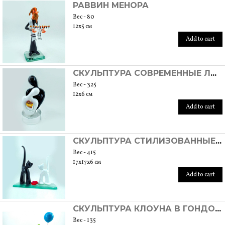
РАВВИН МЕНОРА
Вес - 80
12x5 см
Add to cart
СКУЛЬПТУРА СОВРЕМЕННЫЕ ЛЮБОВНИКИ
Вес - 325
12x6 см
Add to cart
СКУЛЬПТУРА СТИЛИЗОВАННЫЕ КОШКИ
Вес - 415
17x17x6 см
Add to cart
СКУЛЬПТУРА КЛОУНА В ГОНДОЛЕ
Вес - 135