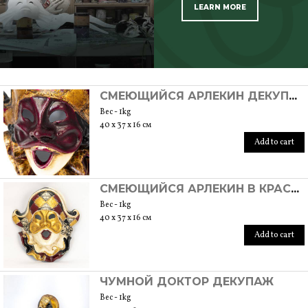
LEARN MORE
SCOPRI TUTTI I PRODOTTI DELL’ARTIGIANO
СМЕЮЩИЙСЯ АРЛЕКИН ДЕКУПАЖ
Вес - 1kg
40 x 37 x 16 см
Add to cart
СМЕЮЩИЙСЯ АРЛЕКИН В КРАСНОМ И ЧЕРНОМ
Вес - 1kg
40 x 37 x 16 см
Add to cart
ЧУМНОЙ ДОКТОР ДЕКУПАЖ
Вес - 1kg