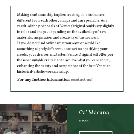
Making craftsmanship implies creating objects that are
different from each other, unique and unrepeatable. As a
result, all the proposals of Venice Original could vary slightly
in color and shape, depending on the availability of raw
materials, inspiration and creativity of the moment.
If you do not find online what you want or would like
something slightly different,
contact us
specifying your
needs, your desires and tastes. Venice Original will offer you
the most suitable craftsman to achieve what you care about,
enhancing the beauty and competence of the best Venetian
historical-artistic workmanship.
For any further information
contact us!
Ca’ Macana
маски