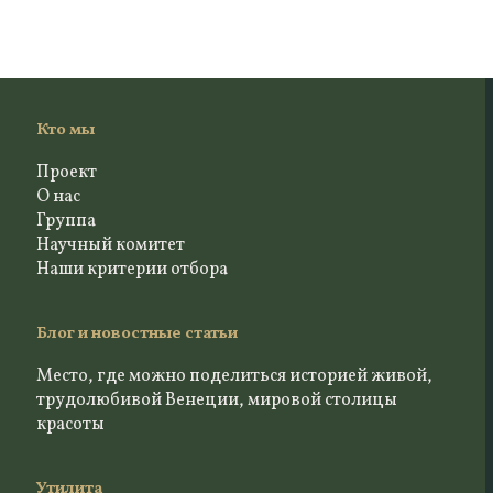
Кто мы
Проект
О нас
Группа
Научный комитет
Наши критерии отбора
Блог и новостные статьи
Место, где можно поделиться историей живой,
трудолюбивой Венеции, мировой столицы
красоты
Утилита