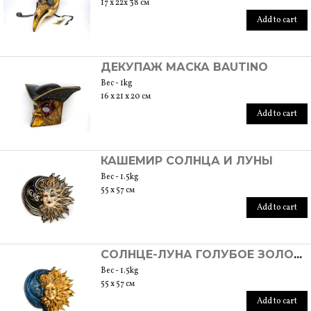
17 x 22x 38 см
Add to cart
ДЕКУПАЖ МАСКА BAUTINO
Вес - 1kg
16 x 21 x 20 см
Add to cart
КАШЕМИР СОЛНЦА И ЛУНЫ
Вес - 1.5kg
55 x 57 см
Add to cart
СОЛНЦЕ-ЛУНА ГОЛУБОЕ ЗОЛОТО
Вес - 1.5kg
55 x 57 см
Add to cart