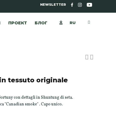
NEWSLETTER
RU
Ы
ПРОЕКТ
БЛОГ
n tessuto originale
ortuny con dettagli in Shuntung di seta.
ca "Canadian smoke" . Capo unico.