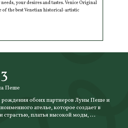
 needs, your desires and tastes. Venice Original
of the best Venetian historical-artistic
23
на Пеше
ь рождения обоих партнеров Луны Пеше и
ноименного ателье, которое создает в
и страстью, платья высокой моды, ...