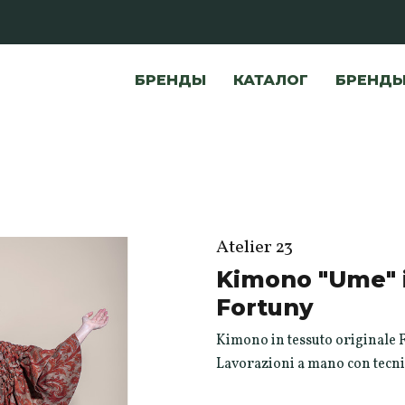
БРЕНДЫ
КАТАЛОГ
БРЕНД
Atelier 23
Kimono "Ume" i
Fortuny
Kimono in tessuto originale F
Lavorazioni a mano con tecni