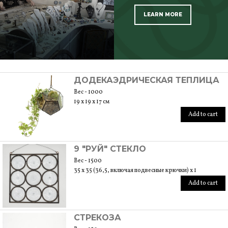
LEARN MORE
SCOPRI TUTTI I PRODOTTI DELL’ARTIGIANO
ДОДЕКАЭДРИЧЕСКАЯ ТЕПЛИЦА
Вес - 1000
19 x 19 x 17 см
Add to cart
9 "РУЙ" СТЕКЛО
Вес - 1500
35 x 35 (36,5, включая подвесные крючки) x 1
Add to cart
СТРЕКОЗА