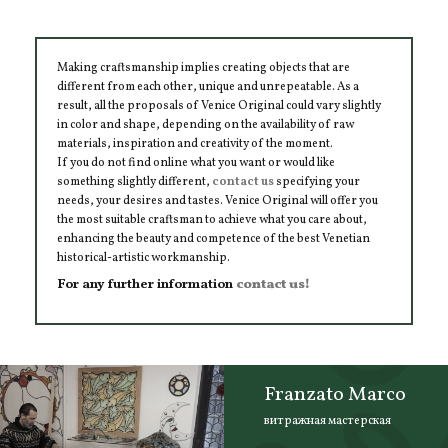
Making craftsmanship implies creating objects that are
different from each other, unique and unrepeatable. As a
result, all the proposals of Venice Original could vary slightly
in color and shape, depending on the availability of raw
materials, inspiration and creativity of the moment.
If you do not find online what you want or would like
something slightly different,
contact us
specifying your
needs, your desires and tastes. Venice Original will offer you
the most suitable craftsman to achieve what you care about,
enhancing the beauty and competence of the best Venetian
historical-artistic workmanship.
For any further information
contact us!
Franzato Marco
витражная мастерская