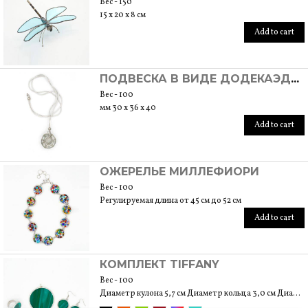
Вес - 150
15 x 20 x 8 см
Add to cart
ПОДВЕСКА В ВИДЕ ДОДЕКАЭДРА
Вес - 100
мм 30 x 36 x 40
Add to cart
ОЖЕРЕЛЬЕ МИЛЛЕФИОРИ
Вес - 100
Регулируемая длина от 45 см до 52 см
Add to cart
КОМПЛЕКТ TIFFANY
Вес - 100
Диаметр кулона 5,7 см Диаметр кольца 3,0 см Диаметр серег 2,5 см