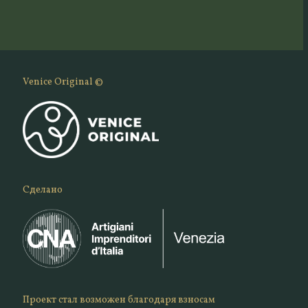
Venice Original ©
Сделано
Проект стал возможен благодаря взносам