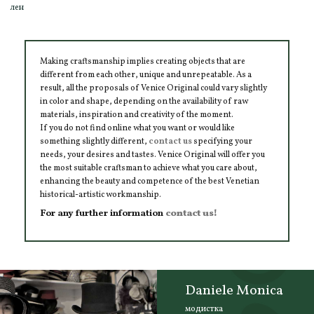
лен
Making craftsmanship implies creating objects that are
different from each other, unique and unrepeatable. As a
result, all the proposals of Venice Original could vary slightly
in color and shape, depending on the availability of raw
materials, inspiration and creativity of the moment.
If you do not find online what you want or would like
something slightly different,
contact us
specifying your
needs, your desires and tastes. Venice Original will offer you
the most suitable craftsman to achieve what you care about,
enhancing the beauty and competence of the best Venetian
historical-artistic workmanship.
For any further information
contact us!
Daniele Monica
модистка