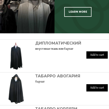
LEARN MORE
SCOPRI TUTTI I PRODOTTI DELL’ARTIGIANO
ДИПЛОМАТИЧЕСКИЙ
шерстяная ткань или бархат
Add to cart
ТАБАРРО АВОГАРИЯ
бархат
Add to cart
ТАБАРРО КОРДЕРИ