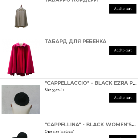
Add to cart
ТАБАРД ДЛЯ РЕБЕНКА
Add to cart
"CAPPELLACCIO" - BLACK EZRA POUND HAT
Size 55 to 61
Add to cart
"CAPPELLINA" - BLACK WOMEN'S WOOL FELT HAT
One size 'medium'