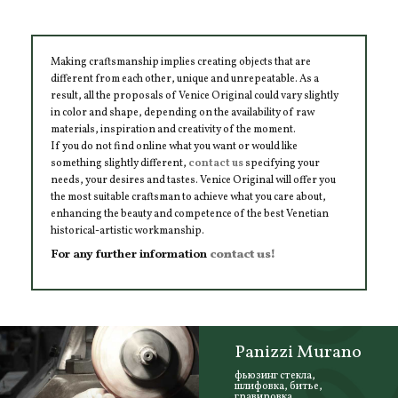
Making craftsmanship implies creating objects that are
different from each other, unique and unrepeatable. As a
result, all the proposals of Venice Original could vary slightly
in color and shape, depending on the availability of raw
materials, inspiration and creativity of the moment.
If you do not find online what you want or would like
something slightly different,
contact us
specifying your
needs, your desires and tastes. Venice Original will offer you
the most suitable craftsman to achieve what you care about,
enhancing the beauty and competence of the best Venetian
historical-artistic workmanship.
For any further information
contact us!
Panizzi Murano
фьюзинг стекла,
шлифовка, битье,
гравировка