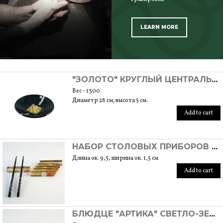
LEARN MORE
SCOPRI TUTTI I PRODOTTI DELL’ARTIGIANO
"ЗОЛОТО" КРУГЛЫЙ ЦЕНТРАЛЬНЫЙ ЭЛЕМЕНТ С СУСАЛЬНЫМ ЗОЛОТОМ
Вес - 1300
Диаметр 28 см; высота 5 см.
Add to cart
НАБОР СТОЛОВЫХ ПРИБОРОВ "МОСТ"
Длина ок. 9,5, ширина ок. 1,5 см
Add to cart
БЛЮДЦЕ "АРТИКА" СВЕТЛО-ЗЕЛЕНОЕ