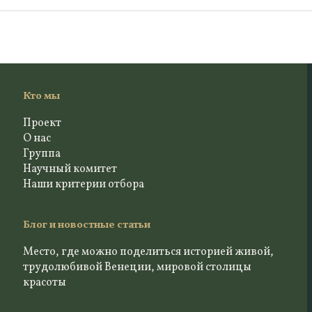
Кто мы
Проект
О нас
Группа
Научный комитет
Наши критерии отбора
Блог и новостные статьи
Место, где можно поделиться историей живой,
трудолюбивой Венеции, мировой столицы
красоты