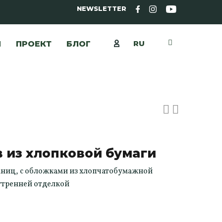
NEWSLETTER
RU
Ы
ПРОЕКТ
БЛОГ
 из хлопковой бумаги
аниц, с обложками из хлопчатобумажной
утренней отделкой