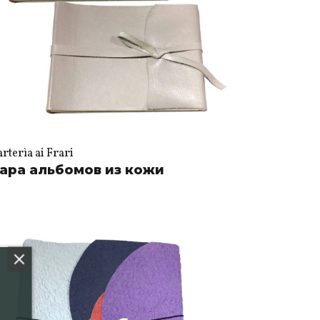
rterìa ai Frari
ара альбомов из кожи