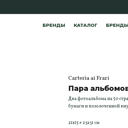
БРЕНДЫ
КАТАЛОГ
БРЕНД
Carterìa ai Frari
Пара альбомов
Два фотоальбома на 50 стр
бумаги и позолоченной вн
21x15 e 23x31 см