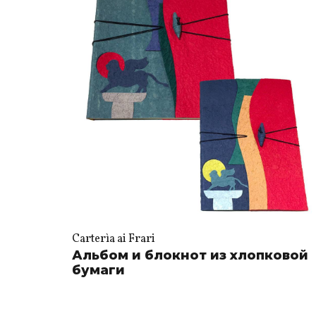
Carterìa ai Frari
Альбом и блокнот из хлопковой
бумаги