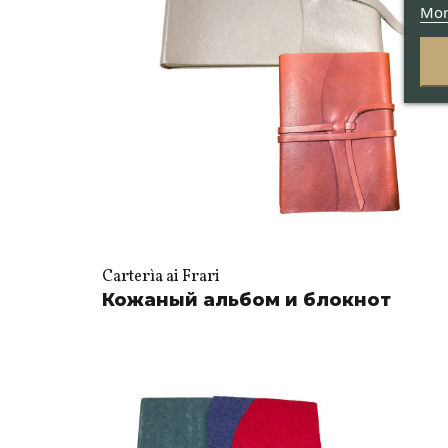
Mor
Carterìa ai Frari
Кожаный альбом и блокнот