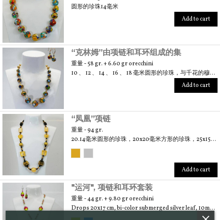
圆形的珍珠14毫米
Add to cart
“克林姆”由项链和耳环组成的集
重量 - 58 gr. + 6.60 gr orecchini
10 、 12 、 14 、 16 、 18 毫米圆形的珍珠，与千花的穆拉诺玻璃和 24 克拉金叶。
Add to cart
“凤凰”项链
重量 - 94 gr.
20.14毫米圆形的珍珠，20x20毫米方形的珍珠，25x15毫米矩形的珍珠，19毫米心形的珍珠，25x20毫米挤的珍珠，19x14毫米石头形的珍珠。
Add to cart
"运河", 项链和耳环套装
重量 - 44 gr. + 9.80 gr orecchini
Drops 20x17 cm, bi-color submerged silver leaf, 10mm round silver leaf. Neutral round mm6. Swarovski crystals 6mm