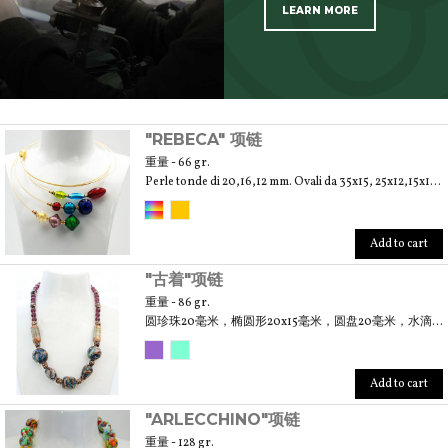
LEARN MORE
SCOPRI TUTTI I PRODOTTI DELL’ARTIGIANO
"REBECA" 项链
重量 - 66 gr.
Perle tonde di 20,16,12 mm. Ovali da 35x15, 25x12,15x10 mm. Biconi 25,20,15 mm
Add to cart
"古着"项链
重量 - 86 gr.
圆珍珠20毫米，椭圆形20x15毫米，圆盘20毫米，水滴25x15毫米，圆柱25x12毫米
Add to cart
"ARLECCHINO"项链
重量 - 128 gr.