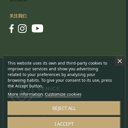
关注我们
This website uses its own and third-party cookies to
improve our services and show you advertising
Venice Original ©
related to your preferences by analyzing your
browsing habits. To give your consent to its use, press
the Accept button.
More information
Customize cookies
REJECT ALL
被CNA-Venezia实现
I ACCEPT