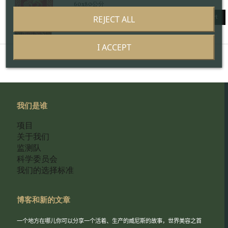
60x80公分
Add to cart
REJECT ALL
I ACCEPT
我们是谁
项目
关于我们
监测队
科学委员会
我们的选择标准
博客和新的文章
一个地方在哪儿你可以分享一个活着、生产的威尼斯的故事，世界美容之首