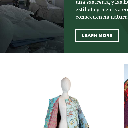
una sastrería, y las
estilista y creativa 
consecuencia natural
LEARN MORE