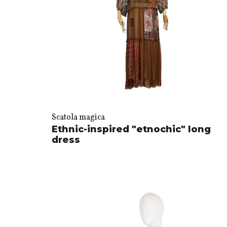
Scatola magica
Ethnic-inspired "etnochic" long
dress