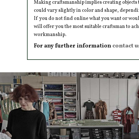
Making craftsmanship implies creating objects t
could vary slightly in color and shape, dependi
If you do not find online what you want or woul
will offer you the most suitable craftsman to ac
workmanship.
For any further information
contact u