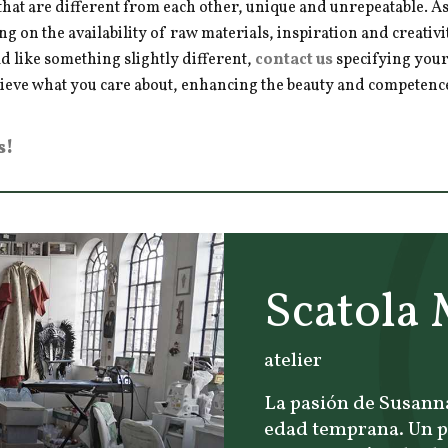
hat are different from each other, unique and unrepeatable. As a
ng on the availability of raw materials, inspiration and creativ
d like something slightly different,
contact us
specifying your
hieve what you care about, enhancing the beauty and competence 
s!
Scatola
atelier
La pasión de Susanna
edad temprana. Un pa