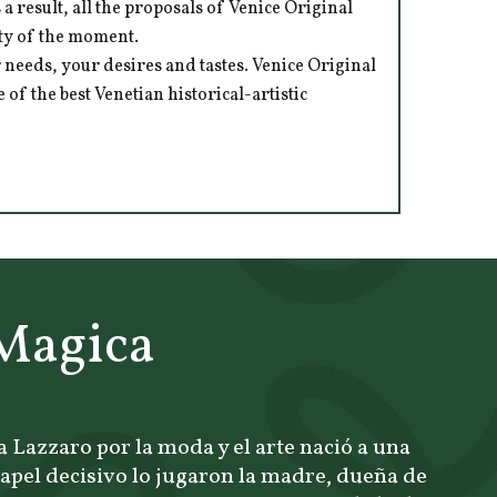
 result, all the proposals of Venice Original
ity of the moment.
 needs, your desires and tastes. Venice Original
of the best Venetian historical-artistic
 Magica
 Lazzaro por la moda y el arte nació a una
pel decisivo lo jugaron la madre, dueña de