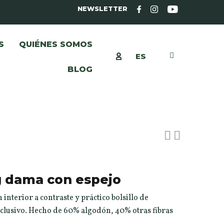
NEWSLETTER
S
QUIÉNES SOMOS
ES
BLOG
g dama con espejo
nterior a contraste y práctico bolsillo de
lusivo. Hecho de 60% algodón, 40% otras fibras