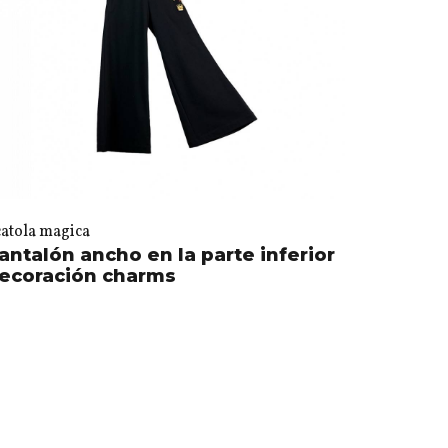
catola magica
antalón ancho en la parte inferior
ecoración charms