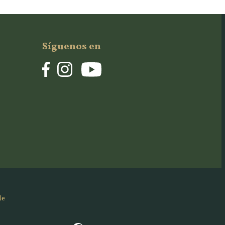
Síguenos en
de