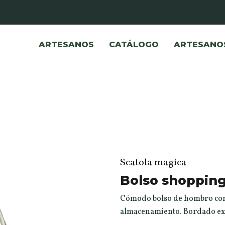
ARTESANOS
CATÁLOGO
ARTESANO
Scatola magica
Bolso shoppin
Cómodo bolso de hombro con i
almacenamiento. Bordado exc