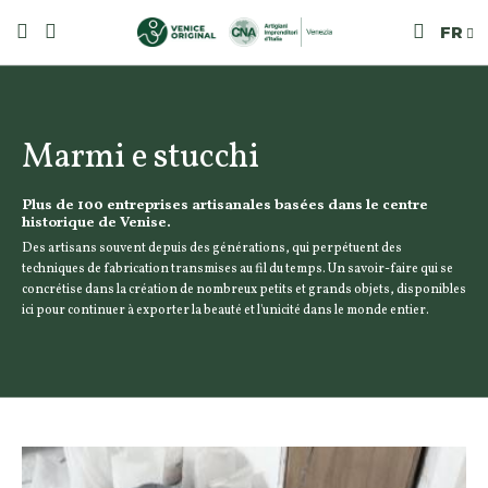
FR
Marmi e stucchi
Plus de 100 entreprises artisanales basées dans le centre
historique de Venise.
Des artisans souvent depuis des générations, qui perpétuent des
techniques de fabrication transmises au fil du temps. Un savoir-faire qui se
concrétise dans la création de nombreux petits et grands objets, disponibles
ici pour continuer à exporter la beauté et l'unicité dans le monde entier.