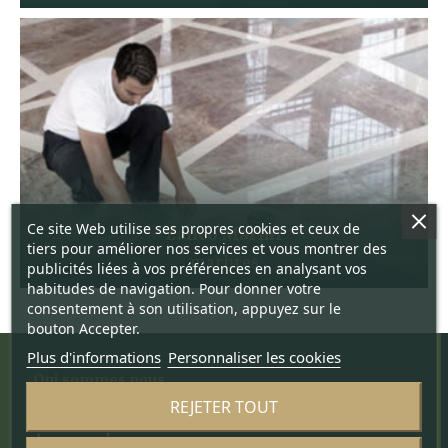
Ce site Web utilise ses propres cookies et ceux de
Zanco Marmi
tiers pour améliorer nos services et vous montrer des
marbres
publicités liées à vos préférences en analysant vos
habitudes de navigation. Pour donner votre
consentement à son utilisation, appuyez sur le
bouton Accepter.
Plus d'informations
Personnaliser les cookies
Qui sommes nous
REJETER TOUT
Le projet
À propos de nous