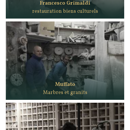
Francesco Grimaldi
restauration biens culturels
Muffato
Marbres et granits