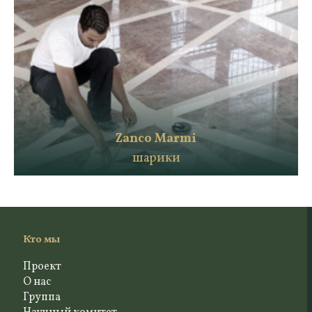
Zanco Marmi
шарики
Кто мы
Проект
О нас
Группа