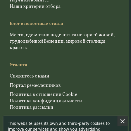
Научный комитет
Наши критерии отбора
Блог и новостные статьи
Место, где можно поделиться историей живой,
трудолюбивой Венеции, мировой столицы
красоты
Утилита
Свяжитесь с нами
Портал ремесленников
Политика в отношении Cookie
Политика конфиденциальности
Политика рассылки
This website uses its own and third-party cookies to
Следите за нами на сайте
improve our services and show you advertising