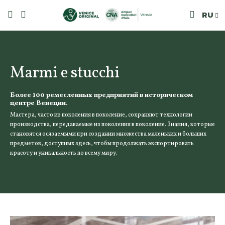
RU
Marmi e stucchi
Более 100 ремесленных предприятий в историческом
центре Венеции.
Мастера, часто из поколения в поколение, сохраняют технологии
производства, передаваемые из поколения в поколение. Знания, которые
становятся осязаемыми при создании множества маленьких и больших
предметов, доступных здесь, чтобы продолжать экспортировать
красоту и уникальность по всему миру.