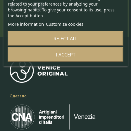
related to your preferences by analyzing your
browsing habits. To give your consent to its use, press
the Accept button.
More information
Customize cookies
REJECT ALL
Venice Original ©
I ACCEPT
Сделано