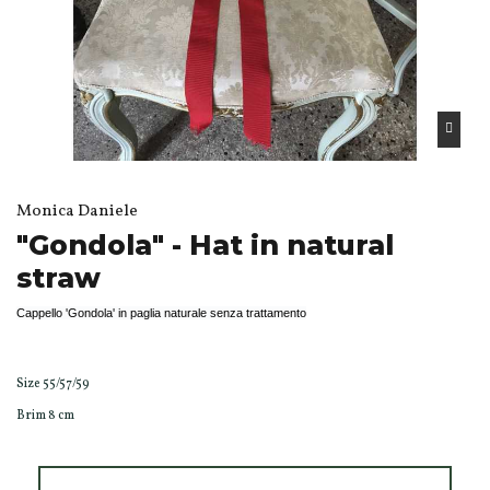
Monica Daniele
"Gondola" - Hat in natural
straw
Cappello 'Gondola' in paglia naturale senza trattamento
Size 55/57/59
Brim 8 cm