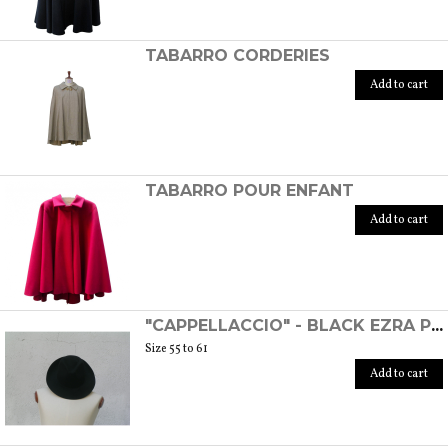
TABARRO CORDERIES
Add to cart
TABARRO POUR ENFANT
Add to cart
"CAPPELLACCIO" - BLACK EZRA POUND HAT
Size 55 to 61
Add to cart