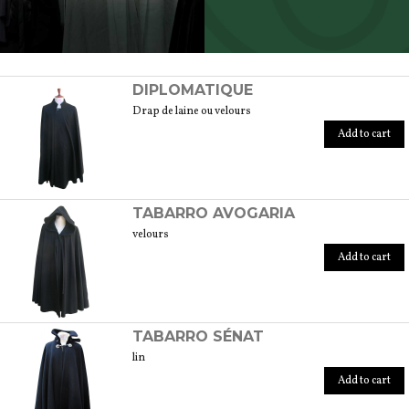
SCOPRI TUTTI I PRODOTTI DELL’ARTIGIANO
DIPLOMATIQUE
Drap de laine ou velours
Add to cart
TABARRO AVOGARIA
velours
Add to cart
TABARRO SÉNAT
lin
Add to cart