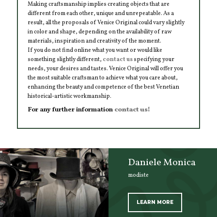
Making craftsmanship implies creating objects that are
different from each other, unique and unrepeatable. As a
result, all the proposals of Venice Original could vary slightly
in color and shape, depending on the availability of raw
materials, inspiration and creativity of the moment.
If you do not find online what you want or would like
something slightly different,
contact us
specifying your
needs, your desires and tastes. Venice Original will offer you
the most suitable craftsman to achieve what you care about,
enhancing the beauty and competence of the best Venetian
historical-artistic workmanship.
For any further information
contact us!
Daniele Monica
modiste
LEARN MORE