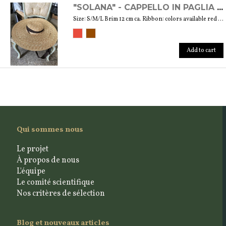
"SOLANA" - CAPPELLO IN PAGLIA NATURALE
Size: S/M/L Brim 12 cm ca. Ribbon: colors available red and brown
Add to cart
Qui sommes nous
Le projet
À propos de nous
L'équipe
Le comité scientifique
Nos critères de sélection
Blog et nouveaux articles