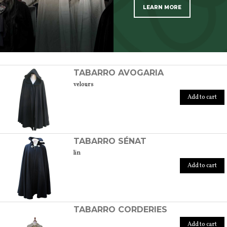
LEARN MORE
SCOPRI TUTTI I PRODOTTI DELL’ARTIGIANO
TABARRO AVOGARIA
velours
Add to cart
TABARRO SÉNAT
lin
Add to cart
TABARRO CORDERIES
Add to cart