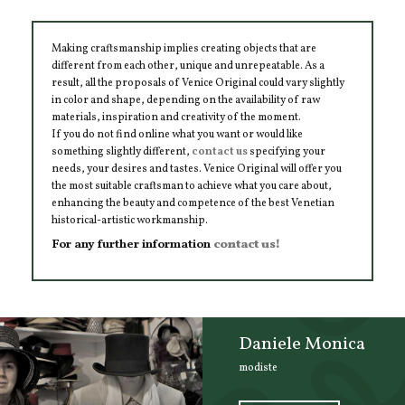
Making craftsmanship implies creating objects that are
different from each other, unique and unrepeatable. As a
result, all the proposals of Venice Original could vary slightly
in color and shape, depending on the availability of raw
materials, inspiration and creativity of the moment.
If you do not find online what you want or would like
something slightly different,
contact us
specifying your
needs, your desires and tastes. Venice Original will offer you
the most suitable craftsman to achieve what you care about,
enhancing the beauty and competence of the best Venetian
historical-artistic workmanship.
For any further information
contact us!
Daniele Monica
modiste