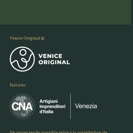
Venice Original ©
Fait avec
Un projet rendu possible grâce à la contribution de