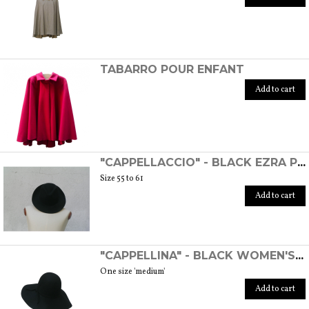
TABARRO POUR ENFANT
Add to cart
"CAPPELLACCIO" - BLACK EZRA POUND HAT
Size 55 to 61
Add to cart
"CAPPELLINA" - BLACK WOMEN'S WOOL FELT HAT
One size 'medium'
Add to cart