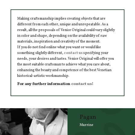
Making craftsmanship implies creating objects that are
different from each other, unique and unrepeatable. As a
result, all the proposals of Venice Original could vary slightly
in color and shape, depending on the availability of raw
materials, inspiration and creativity of the moment.
If you do not find online what you want or would like
something slightly different,
contact us
specifying your
needs, your desires and tastes. Venice Original will offer you
the most suitable craftsman to achieve what you care about,
enhancing the beauty and competence of the best Venetian
historical-artistic workmanship.
For any further information
contact us!
Pagan
Murrine