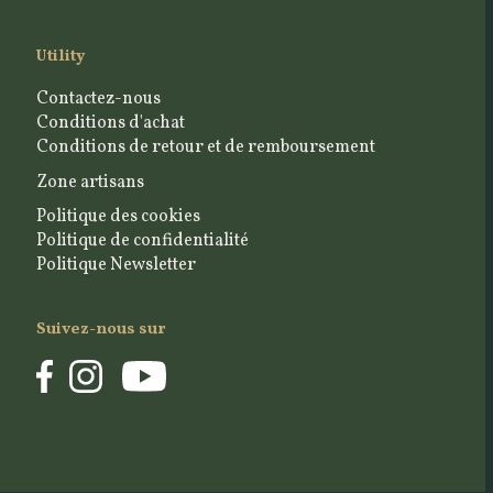
Utility
Contactez-nous
Conditions d'achat
Conditions de retour et de remboursement
Zone artisans
Politique des cookies
Politique de confidentialité
Politique Newsletter
Suivez-nous sur