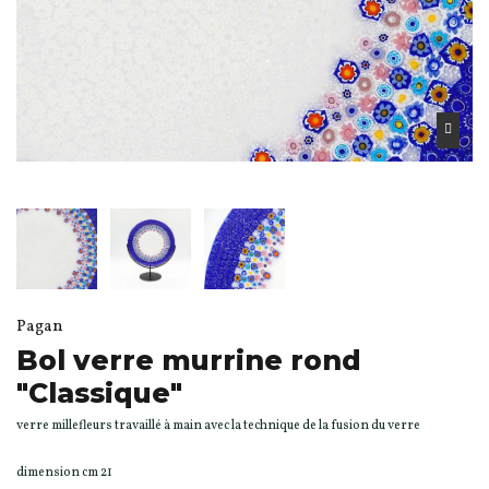
Pagan
Bol verre murrine rond
"Classique"
verre millefleurs travaillé à main avec la technique de la fusion du verre
dimension cm 21