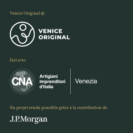
Venice Original ©
Fait avec
Un projet rendu possible grâce à la contribution de