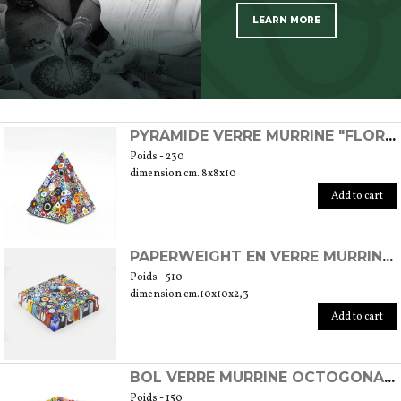
LEARN MORE
SCOPRI TUTTI I PRODOTTI DELL’ARTIGIANO
PYRAMIDE VERRE MURRINE "FLORALE"
Poids - 230
dimension cm. 8x8x10
Add to cart
PAPERWEIGHT EN VERRE MURRINE "FLORAL" CARRÉ
Poids - 510
dimension cm.10x10x2,3
Add to cart
BOL VERRE MURRINE OCTOGONAL "FLORAL TRANSPARENT"
Poids - 150