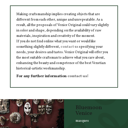
Making craftsmanship implies creating objects that are
different from each other, unique and unrepeatable. As a
result, all the proposals of Venice Original could vary slightly
in color and shape, depending on the availability of raw
materials, inspiration and creativity of the moment.
If you do not find online what you want or would like
something slightly different,
contact us
specifying your
needs, your desires and tastes. Venice Original will offer you
the most suitable craftsman to achieve what you care about,
enhancing the beauty and competence of the best Venetian
historical-artistic workmanship.
For any further information
contact us!
Bluemoon
Venice
masques