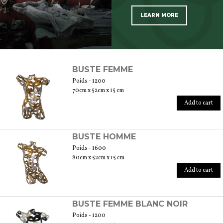
LEARN MORE
SCOPRI TUTTI I PRODOTTI DELL’ARTIGIANO
BUSTE FEMME
Poids - 1200
70cm x 52cm x 15 cm
Add to cart
BUSTE HOMME
Poids - 1600
80cm x 52cm x 15 cm
Add to cart
BUSTE FEMME BLANC NOIR
Poids - 1200