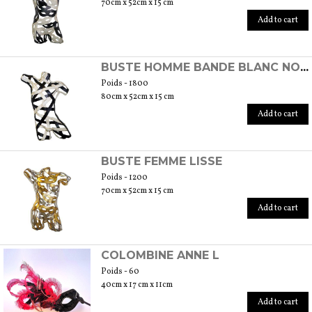
70cm x 52cm x 15 cm
Add to cart
BUSTE HOMME BANDE BLANC NOIR
Poids - 1800
80cm x 52cm x 15 cm
Add to cart
BUSTE FEMME LISSE
Poids - 1200
70cm x 52cm x 15 cm
Add to cart
COLOMBINE ANNE L
Poids - 60
40cm x 17 cm x 11cm
Add to cart