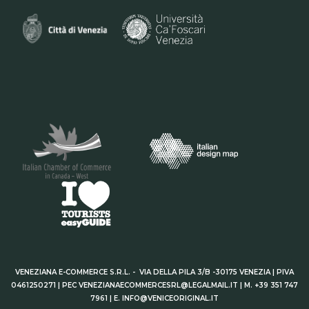
VENEZIANA E-COMMERCE S.R.L. - VIA DELLA PILA 3/B -30175 VENEZIA | PIVA
0461250271 | PEC VENEZIANAECOMMERCESRL@LEGALMAIL.IT | M. +39 351 747
7961 | E. INFO@VENICEORIGINAL.IT