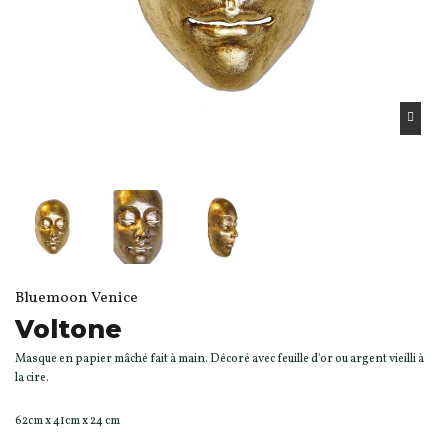
Bluemoon Venice
Voltone
Masque en papier mâché fait à main. Décoré avec feuille d'or ou argent vieilli à
la cire.
62cm x 41cm x 24 cm