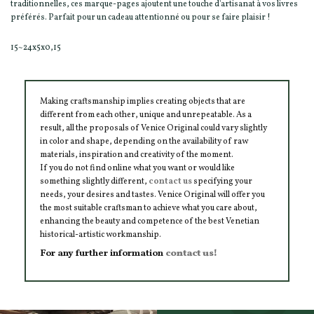
traditionnelles, ces marque-pages ajoutent une touche d'artisanat à vos livres
préférés. Parfait pour un cadeau attentionné ou pour se faire plaisir !
15~24x5x0,15
Making craftsmanship implies creating objects that are
different from each other, unique and unrepeatable. As a
result, all the proposals of Venice Original could vary slightly
in color and shape, depending on the availability of raw
materials, inspiration and creativity of the moment.
If you do not find online what you want or would like
something slightly different,
contact us
specifying your
needs, your desires and tastes. Venice Original will offer you
the most suitable craftsman to achieve what you care about,
enhancing the beauty and competence of the best Venetian
historical-artistic workmanship.
For any further information
contact us!