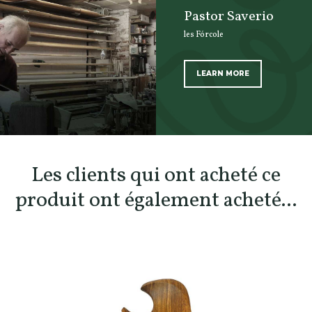
Pastor Saverio
les Fórcole
LEARN MORE
SCOPRI TUTTI I PRODOTTI DELL’ARTIGIANO
Les clients qui ont acheté ce
produit ont également acheté...