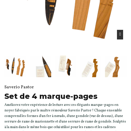
Saverio Pastor
Set de 4 marque-pages
Améliorez votre expérience de lecture avec ces élégants marque-pages en
noyer fabriqués par le maître rémouleur Saverio Pastor ! Chaque ensemble
comprend les formes d'un fer à nœuds, d'une gondole (vue de dessus), d'une
serrure de rame de marionnette et d'une serrure de rame de gondole. Sculptés
à la main dans le même bois que celui utilisé pour les rames et les cadènes