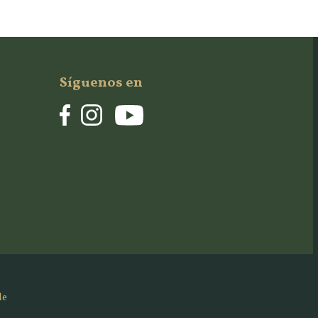
Síguenos en
de