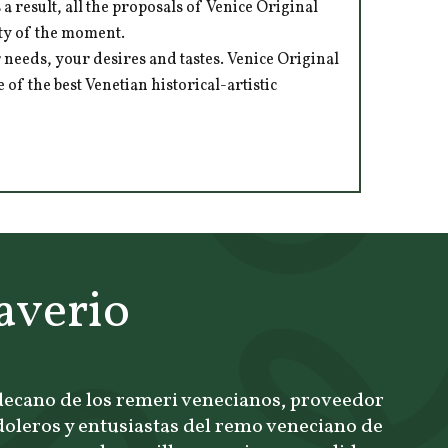
 result, all the proposals of Venice Original
ity of the moment.
 needs, your desires and tastes. Venice Original
of the best Venetian historical-artistic
averio
 decano de los remeri venecianos, proveedor
oleros y entusiastas del remo veneciano de