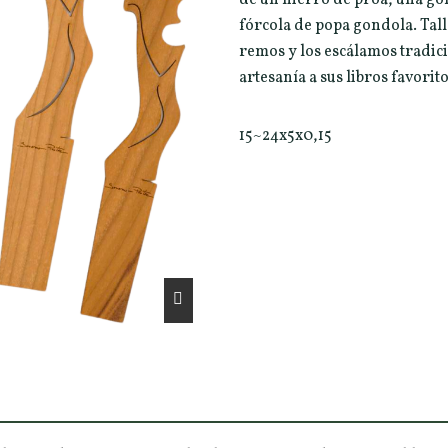
fórcola de popa gondola. Tal
remos y los escálamos tradic
artesanía a sus libros favori
15~24x5x0,15