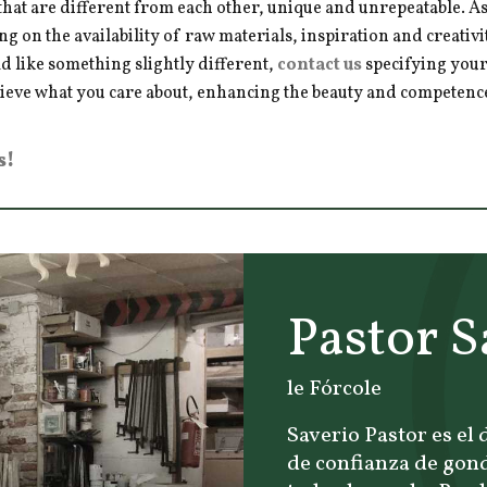
hat are different from each other, unique and unrepeatable. As a
ng on the availability of raw materials, inspiration and creativ
d like something slightly different,
contact us
specifying your
hieve what you care about, enhancing the beauty and competence 
s!
Pastor S
le Fórcole
Saverio Pastor es el
de confianza de gond