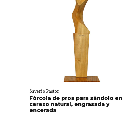
Saverio Pastor
Fórcola de proa para sàndolo en
cerezo natural, engrasada y
encerada