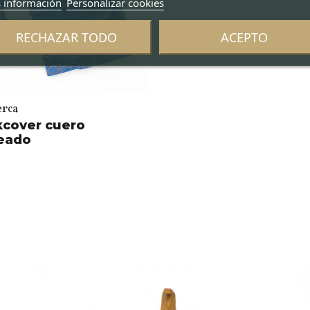
 información
Personalizar cookies
RECHAZAR TODO
ACEPTO
erca
cover cuero
eado