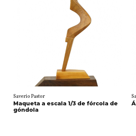
Saverio Pastor
S
Maqueta a escala 1/3 de fórcola de
Á
góndola