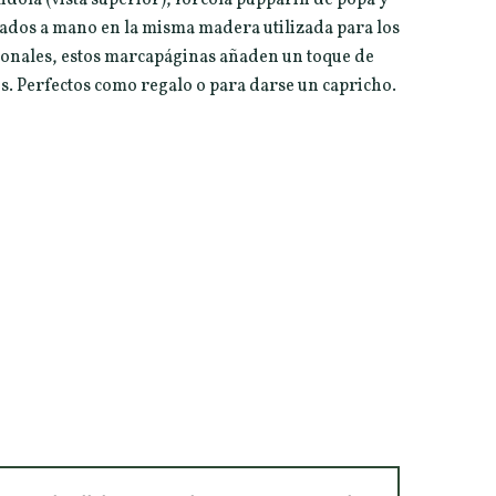
lados a mano en la misma madera utilizada para los
ionales, estos marcapáginas añaden un toque de
tos. Perfectos como regalo o para darse un capricho.