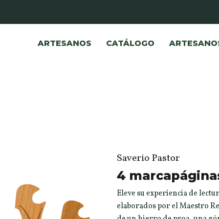
ARTESANOS
CATÁLOGO
ARTESANO
Saverio Pastor
4 marcapágina
Eleve su experiencia de lectu
elaborados por el Maestro Re
de un hierro de proa, una gón