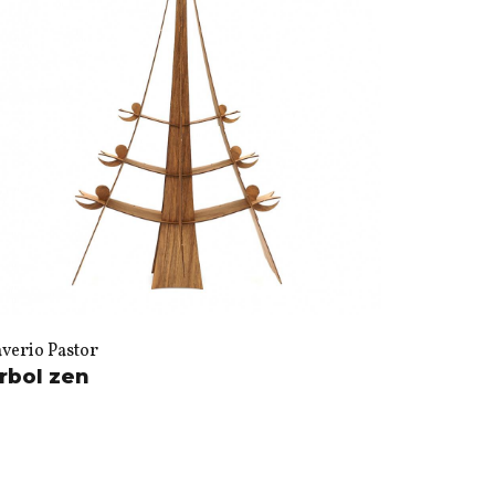
averio Pastor
rbol zen