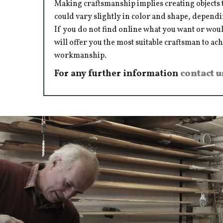
Making craftsmanship implies creating objects t
could vary slightly in color and shape, dependi
If you do not find online what you want or woul
will offer you the most suitable craftsman to ac
workmanship.
For any further information
contact u