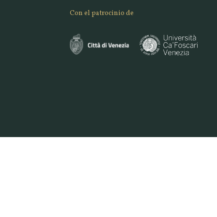
Con el patrocinio de
47 7961 | E. INFO@VENICEORIGINAL.IT