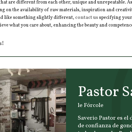
hat are different from each other, unique and unrepeatable. As a
ng on the availability of raw materials, inspiration and creativ
d like something slightly different,
contact us
specifying your
hieve what you care about, enhancing the beauty and competence 
s!
Pastor S
le Fórcole
Saverio Pastor es el
de confianza de gond