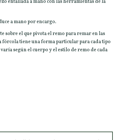
ezo entallada a mano con las herramientas de la
oduce a mano por encargo.
rte sobre el que pivota el remo para remar en las
 fórcola tiene una forma particular para cada tipo
aría según el cuerpo y el estilo de remo de cada