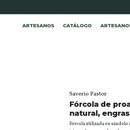
ARTESANOS
CATÁLOGO
ARTESANO
Saverio Pastor
Fórcola de pro
natural, engra
Fórcola utilizada en sàndolo 