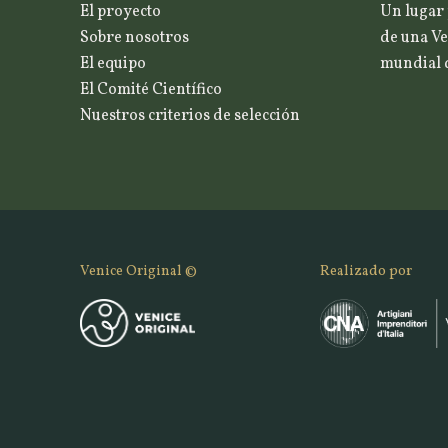
El proyecto
Un lugar 
Sobre nosotros
de una Ve
El equipo
mundial d
El Comité Científico
Nuestros criterios de selección
Venice Original ©
Realizado por