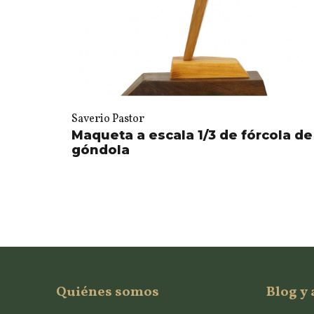
Saverio Pastor
Maqueta a escala 1/3 de fórcola de
góndola
Quiénes somos
Blog y 