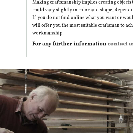
Making craftsmanship implies creating objects t
could vary slightly in color and shape, dependi
If you do not find online what you want or woul
will offer you the most suitable craftsman to ac
workmanship.
For any further information
contact u