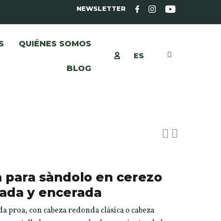
NEWSLETTER
S
QUIÉNES SOMOS
ES
BLOG
a para sàndolo en cerezo
sada y encerada
da proa, con cabeza redonda clásica o cabeza