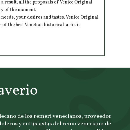
 result, all the proposals of Venice Original
ity of the moment.
 needs, your desires and tastes. Venice Original
of the best Venetian historical-artistic
averio
 decano de los remeri venecianos, proveedor
oleros y entusiastas del remo veneciano de