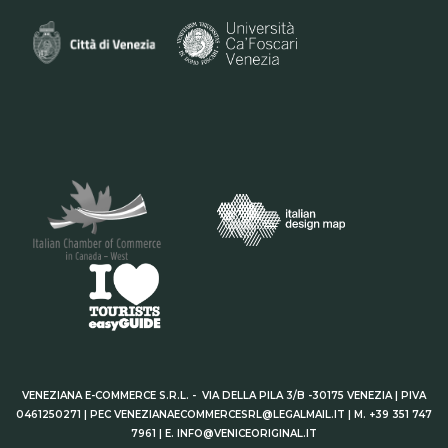
VENEZIANA E-COMMERCE S.R.L. - VIA DELLA PILA 3/B -30175 VENEZIA | PIVA
0461250271 | PEC VENEZIANAECOMMERCESRL@LEGALMAIL.IT | M. +39 351 747
7961 | E. INFO@VENICEORIGINAL.IT