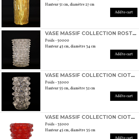
Hauteur 51 cm, diamètre 27 cm
Add to cart
VASE MASSIF COLLECTION ROSTRATI CRISTAL
Poids - 50000
Hauteur 45 cm, diamètre 34 cm
Add to cart
VASE MASSIF COLLECTION CIOTOLI CRISTAL
Poids - 35000
Hauteur 55 cm, diamètre 32 cm
Add to cart
VASE MASSIF COLLECTION CIOTOLI ROUGE
Poids - 35000
Hauteur 45 cm, diamètre 35 cm
Add to cart