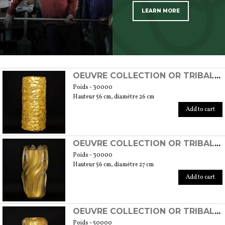
LEARN MORE
SCOPRI TUTTI I PRODOTTI DELL’ARTIGIANO
OEUVRE COLLECTION OR TRIBALE MOD. 1
Poids - 30000
Hauteur 56 cm, diamètre 26 cm
Add to cart
OEUVRE COLLECTION OR TRIBALE MOD. 3
Poids - 30000
Hauteur 56 cm, diamètre 27 cm
Add to cart
OEUVRE COLLECTION OR TRIBALE MOD. 4
Poids - 50000