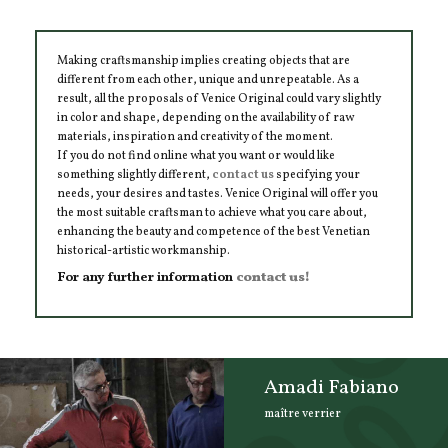
Making craftsmanship implies creating objects that are
different from each other, unique and unrepeatable. As a
result, all the proposals of Venice Original could vary slightly
in color and shape, depending on the availability of raw
materials, inspiration and creativity of the moment.
If you do not find online what you want or would like
something slightly different,
contact us
specifying your
needs, your desires and tastes. Venice Original will offer you
the most suitable craftsman to achieve what you care about,
enhancing the beauty and competence of the best Venetian
historical-artistic workmanship.
For any further information
contact us!
Amadi Fabiano
maître verrier