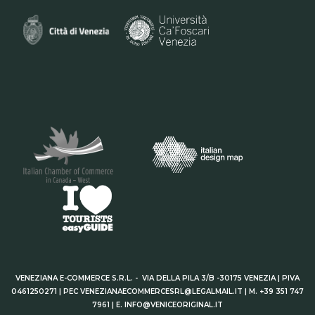
VENEZIANA E-COMMERCE S.R.L. - VIA DELLA PILA 3/B -30175 VENEZIA | PIVA
0461250271 | PEC VENEZIANAECOMMERCESRL@LEGALMAIL.IT | M. +39 351 747
7961 | E. INFO@VENICEORIGINAL.IT