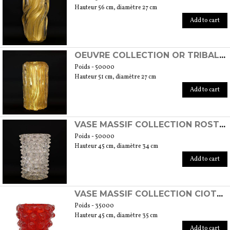
Hauteur 56 cm, diamètre 27 cm
Add to cart
OEUVRE COLLECTION OR TRIBALE MOD. 4
Poids - 50000
Hauteur 51 cm, diamètre 27 cm
Add to cart
VASE MASSIF COLLECTION ROSTRATI CRISTAL
Poids - 50000
Hauteur 45 cm, diamètre 34 cm
Add to cart
VASE MASSIF COLLECTION CIOTOLI ROUGE
Poids - 35000
Hauteur 45 cm, diamètre 35 cm
Add to cart