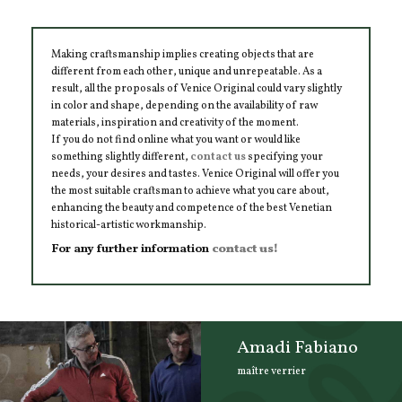
Making craftsmanship implies creating objects that are
different from each other, unique and unrepeatable. As a
result, all the proposals of Venice Original could vary slightly
in color and shape, depending on the availability of raw
materials, inspiration and creativity of the moment.
If you do not find online what you want or would like
something slightly different,
contact us
specifying your
needs, your desires and tastes. Venice Original will offer you
the most suitable craftsman to achieve what you care about,
enhancing the beauty and competence of the best Venetian
historical-artistic workmanship.
For any further information
contact us!
Amadi Fabiano
maître verrier