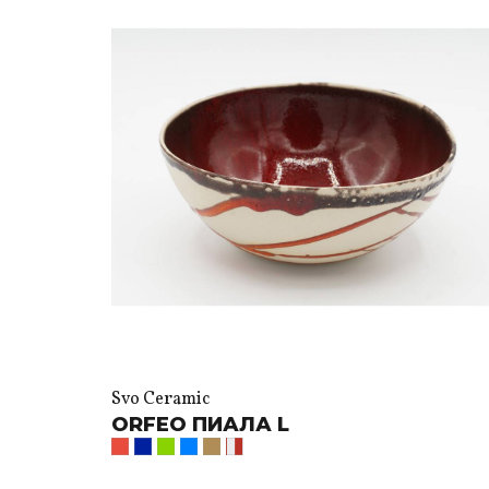
Svo Ceramic
ORFEO ПИАЛА L