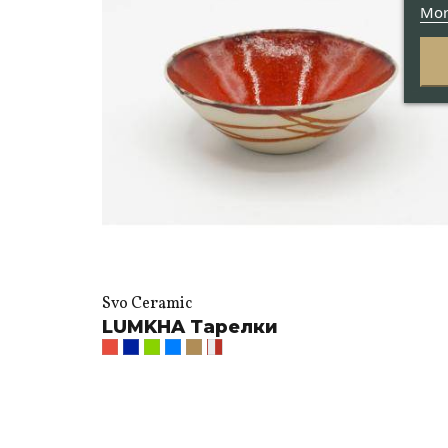
Mor
Svo Ceramic
LUMKHA Тарелки