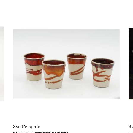
Svo Ceramic
S