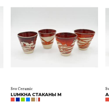
Svo Ceramic
S
LUMKHA СТАКАНЫ M
A