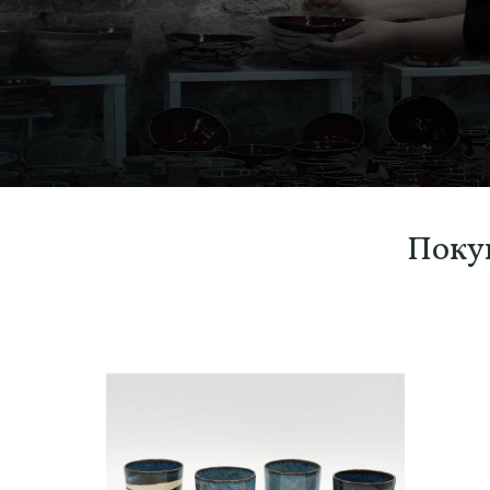
Покуп