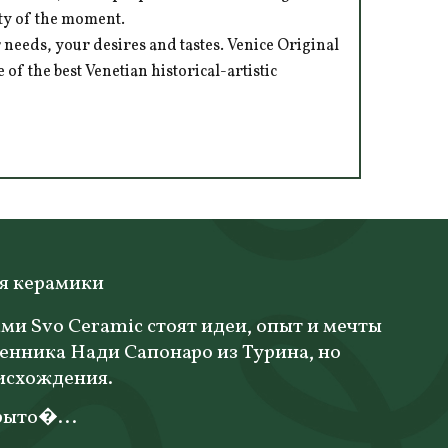
ity of the moment.
 needs, your desires and tastes. Venice Original
of the best Venetian historical-artistic
ая керамики
ми Svo Ceramic стоят идеи, опыт и мечты
енника Нади Сапонаро из Турина, но
исхождения.
рыто�...