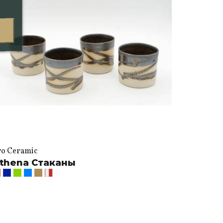
vo Ceramic
thena Стаканы