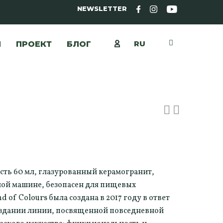
NEWSLETTER
RU
Ы
ПРОЕКТ
БЛОГ
i
ость 60 мл, глазурованный керамогранит,
ой машине, безопасен для пищевых
 of Colours была создана в 2017 году в ответ
создании линии, посвященной повседневной