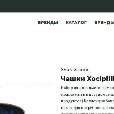
БРЕНДЫ
КАТАЛОГ
БРЕНД
Svo Ceramic
Чашки Xocipill
Набор из 4 предметов (емк
можно мыть в посудомоечн
продуктов) Коллекция Sound
на острую потребность в 