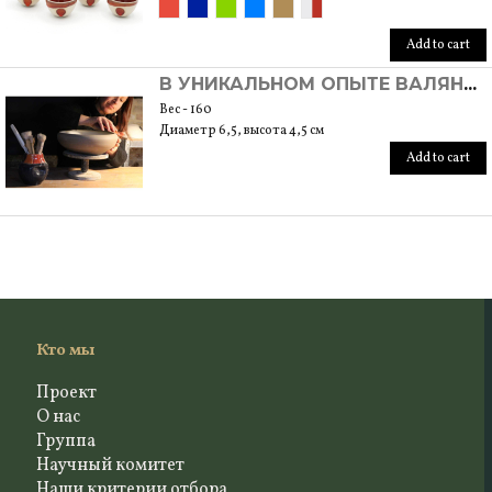
Add to cart
В УНИКАЛЬНОМ ОПЫТЕ ВАЛЯНИЯ НА КОЛЕСЕ
Вес - 160
Диаметр 6,5, высота 4,5 см
Add to cart
Кто мы
Проект
О нас
Группа
Научный комитет
Наши критерии отбора